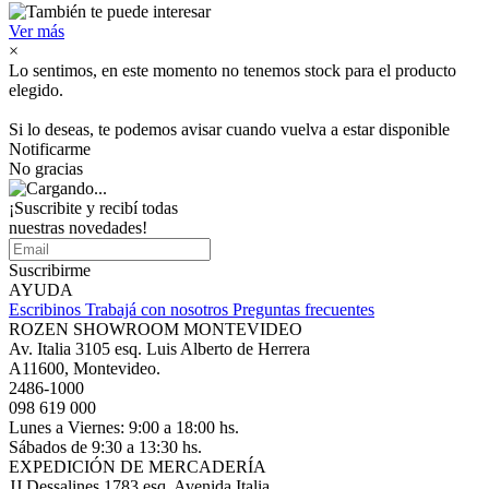
Ver más
×
Lo sentimos, en este momento no tenemos stock para el producto
elegido.
Si lo deseas, te podemos avisar cuando vuelva a estar disponible
Notificarme
No gracias
¡Suscribite y recibí todas
nuestras novedades!
Suscribirme
AYUDA
Escribinos
Trabajá con nosotros
Preguntas frecuentes
ROZEN SHOWROOM MONTEVIDEO
Av. Italia 3105 esq. Luis Alberto de Herrera
A11600, Montevideo.
2486-1000
098 619 000
Lunes a Viernes: 9:00 a 18:00 hs.
Sábados de 9:30 a 13:30 hs.
EXPEDICIÓN DE MERCADERÍA
JJ Dessalines 1783 esq. Avenida Italia.