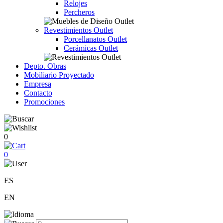
Relojes
Percheros
Revestimientos Outlet
Porcellanatos Outlet
Cerámicas Outlet
Depto. Obras
Mobiliario Proyectado
Empresa
Contacto
Promociones
0
0
ES
EN