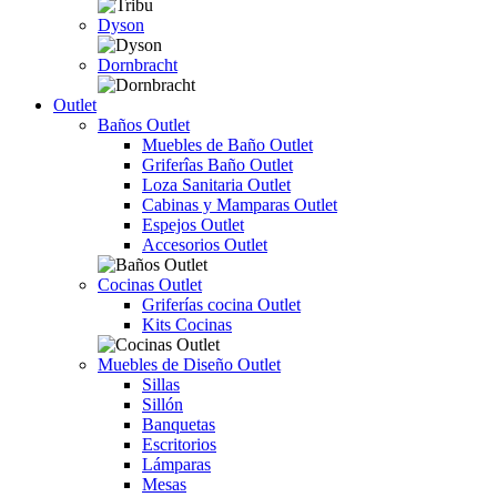
Dyson
Dornbracht
Outlet
Baños Outlet
Muebles de Baño Outlet
Griferîas Baño Outlet
Loza Sanitaria Outlet
Cabinas y Mamparas Outlet
Espejos Outlet
Accesorios Outlet
Cocinas Outlet
Griferías cocina Outlet
Kits Cocinas
Muebles de Diseño Outlet
Sillas
Sillón
Banquetas
Escritorios
Lámparas
Mesas