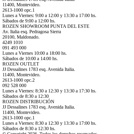
11400, Montevideo.
2613-1000 opc.1
Lunes a Viernes: 9:00 a 12:00 y 13:30 a 17:00 hs.
Sábados de 9:00 a 12:00 hs.
ROZEN SHOWROOM PUNTA DEL ESTE
Av. Italia esq. Pedragosa Sierra
20100, Maldonado.
4249 1010
091 493 000
Lunes a Viernes 10:00 a 18:00 hs.
Sábados de 10:00 a 14:00 hs.
ROZEN OUTLET
JJ Dessalines 1783 esq. Avenida Italia.
11400, Montevideo.
2613-1000 opc.2
092 528 000
Lunes a Viernes: 8:30 a 12:30 y 13:30 a 17:30 hs.
Sábados de 8:30 a 12:30
ROZEN DISTRIBUCIÓN
JJ Dessalines 1783 esq. Avenida Italia.
11400, Montevideo.
2613-1000 opc.1
Lunes a Viernes: 8:30 a 12:30 y 13:30 a 17:00 hs.
Sábados de 8:30 a 12:30 hs.
© Copyright 2026, Todos los derechos reservados.