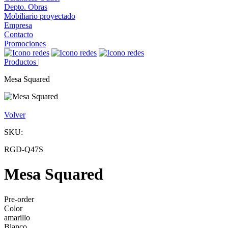
Depto. Obras
Mobiliario proyectado
Empresa
Contacto
Promociones
Productos
|
Mesa Squared
Volver
SKU:
RGD-Q47S
Mesa Squared
Pre-order
Color
amarillo
Blanco