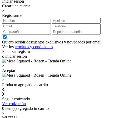
Iniciar sesión
Crear una cuenta
×
Registrarme
Quiero recibir descuentos exclusivos y novedades por email
Ver los
términos y condiciones
Finalizar registro
o iniciar sesión
×
Aceptar
×
Producto agregado a carrito
Seguir cotizando
Ver cotización
0
item(s) agregado tu carrito
×
MUTMA