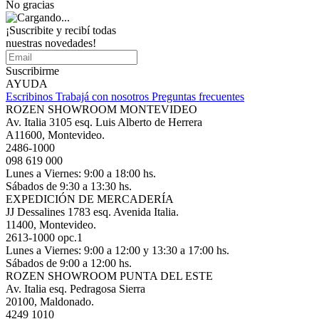
No gracias
¡Suscribite y recibí todas
nuestras novedades!
Suscribirme
AYUDA
Escribinos
Trabajá con nosotros
Preguntas frecuentes
ROZEN SHOWROOM MONTEVIDEO
Av. Italia 3105 esq. Luis Alberto de Herrera
A11600, Montevideo.
2486-1000
098 619 000
Lunes a Viernes: 9:00 a 18:00 hs.
Sábados de 9:30 a 13:30 hs.
EXPEDICIÓN DE MERCADERÍA
JJ Dessalines 1783 esq. Avenida Italia.
11400, Montevideo.
2613-1000 opc.1
Lunes a Viernes: 9:00 a 12:00 y 13:30 a 17:00 hs.
Sábados de 9:00 a 12:00 hs.
ROZEN SHOWROOM PUNTA DEL ESTE
Av. Italia esq. Pedragosa Sierra
20100, Maldonado.
4249 1010