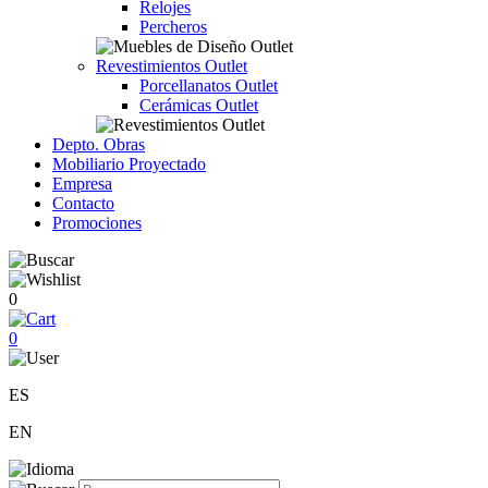
Relojes
Percheros
Revestimientos Outlet
Porcellanatos Outlet
Cerámicas Outlet
Depto. Obras
Mobiliario Proyectado
Empresa
Contacto
Promociones
0
0
ES
EN