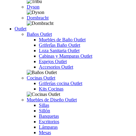
Dyson
Dornbracht
Outlet
Baños Outlet
Muebles de Baño Outlet
Griferîas Baño Outlet
Loza Sanitaria Outlet
Cabinas y Mamparas Outlet
Espejos Outlet
Accesorios Outlet
Cocinas Outlet
Griferías cocina Outlet
Kits Cocinas
Muebles de Diseño Outlet
Sillas
Sillón
Banquetas
Escritorios
Lámparas
Mesas