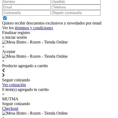
Quiero recibir descuentos exclusivos y novedades por email
Ver los
términos y condiciones
Finalizar registro
o iniciar sesión
×
Aceptar
×
Producto agregado a carrito
Seguir cotizando
Ver cotización
0
item(s) agregado tu carrito
×
MUTMA
Seguir cotizando
Checkout
×