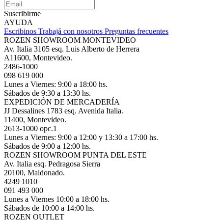
Suscribirme
AYUDA
Escribinos
Trabajá con nosotros
Preguntas frecuentes
ROZEN SHOWROOM MONTEVIDEO
Av. Italia 3105 esq. Luis Alberto de Herrera
A11600, Montevideo.
2486-1000
098 619 000
Lunes a Viernes: 9:00 a 18:00 hs.
Sábados de 9:30 a 13:30 hs.
EXPEDICIÓN DE MERCADERÍA
JJ Dessalines 1783 esq. Avenida Italia.
11400, Montevideo.
2613-1000 opc.1
Lunes a Viernes: 9:00 a 12:00 y 13:30 a 17:00 hs.
Sábados de 9:00 a 12:00 hs.
ROZEN SHOWROOM PUNTA DEL ESTE
Av. Italia esq. Pedragosa Sierra
20100, Maldonado.
4249 1010
091 493 000
Lunes a Viernes 10:00 a 18:00 hs.
Sábados de 10:00 a 14:00 hs.
ROZEN OUTLET