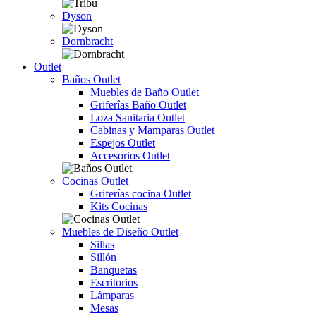
Dyson
Dornbracht
Outlet
Baños Outlet
Muebles de Baño Outlet
Griferîas Baño Outlet
Loza Sanitaria Outlet
Cabinas y Mamparas Outlet
Espejos Outlet
Accesorios Outlet
Cocinas Outlet
Griferías cocina Outlet
Kits Cocinas
Muebles de Diseño Outlet
Sillas
Sillón
Banquetas
Escritorios
Lámparas
Mesas