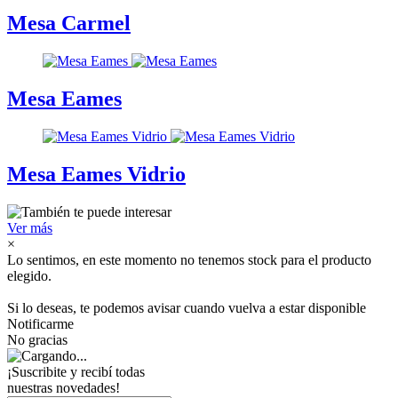
Mesa Carmel
Mesa Eames
Mesa Eames Vidrio
Ver más
×
Lo sentimos, en este momento no tenemos stock para el producto
elegido.
Si lo deseas, te podemos avisar cuando vuelva a estar disponible
Notificarme
No gracias
¡Suscribite y recibí todas
nuestras novedades!