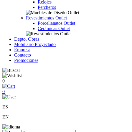
Relojes
Percheros
Revestimientos Outlet
Porcellanatos Outlet
Cerámicas Outlet
Depto. Obras
Mobiliario Proyectado
Empresa
Contacto
Promociones
0
0
ES
EN