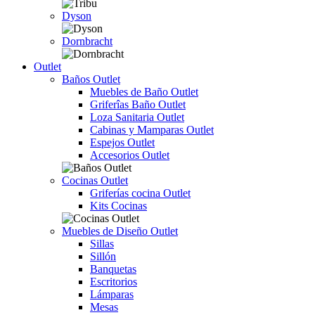
Dyson
Dornbracht
Outlet
Baños Outlet
Muebles de Baño Outlet
Griferîas Baño Outlet
Loza Sanitaria Outlet
Cabinas y Mamparas Outlet
Espejos Outlet
Accesorios Outlet
Cocinas Outlet
Griferías cocina Outlet
Kits Cocinas
Muebles de Diseño Outlet
Sillas
Sillón
Banquetas
Escritorios
Lámparas
Mesas