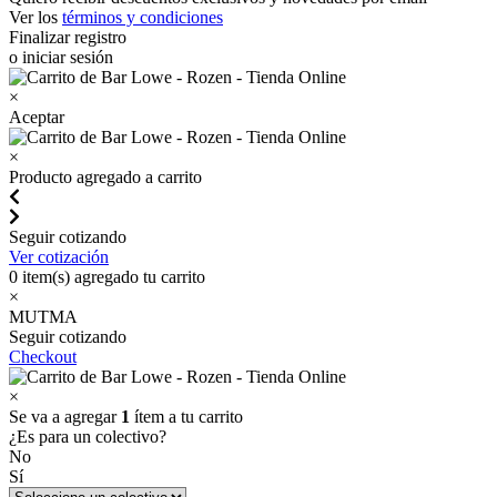
Ver los
términos y condiciones
Finalizar registro
o iniciar sesión
×
Aceptar
×
Producto agregado a carrito
Seguir cotizando
Ver cotización
0
item(s) agregado tu carrito
×
MUTMA
Seguir cotizando
Checkout
×
Se va a agregar
1
ítem a tu carrito
¿Es para un colectivo?
No
Sí