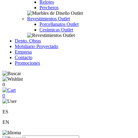
Relojes
Percheros
Revestimientos Outlet
Porcellanatos Outlet
Cerámicas Outlet
Depto. Obras
Mobiliario Proyectado
Empresa
Contacto
Promociones
0
0
ES
EN