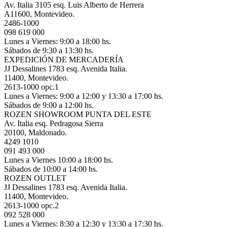
Av. Italia 3105 esq. Luis Alberto de Herrera
A11600, Montevideo.
2486-1000
098 619 000
Lunes a Viernes: 9:00 a 18:00 hs.
Sábados de 9:30 a 13:30 hs.
EXPEDICIÓN DE MERCADERÍA
JJ Dessalines 1783 esq. Avenida Italia.
11400, Montevideo.
2613-1000 opc.1
Lunes a Viernes: 9:00 a 12:00 y 13:30 a 17:00 hs.
Sábados de 9:00 a 12:00 hs.
ROZEN SHOWROOM PUNTA DEL ESTE
Av. Italia esq. Pedragosa Sierra
20100, Maldonado.
4249 1010
091 493 000
Lunes a Viernes 10:00 a 18:00 hs.
Sábados de 10:00 a 14:00 hs.
ROZEN OUTLET
JJ Dessalines 1783 esq. Avenida Italia.
11400, Montevideo.
2613-1000 opc.2
092 528 000
Lunes a Viernes: 8:30 a 12:30 y 13:30 a 17:30 hs.