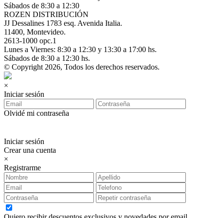
Sábados de 8:30 a 12:30
ROZEN DISTRIBUCIÓN
JJ Dessalines 1783 esq. Avenida Italia.
11400, Montevideo.
2613-1000 opc.1
Lunes a Viernes: 8:30 a 12:30 y 13:30 a 17:00 hs.
Sábados de 8:30 a 12:30 hs.
© Copyright 2026, Todos los derechos reservados.
×
Iniciar sesión
Olvidé mi contraseña
Iniciar sesión
Crear una cuenta
×
Registrarme
Quiero recibir descuentos exclusivos y novedades por email