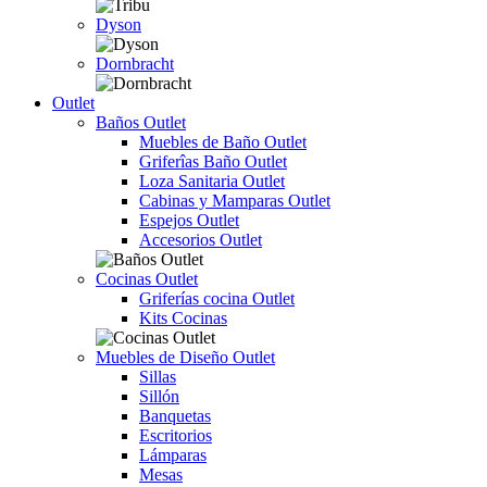
Dyson
Dornbracht
Outlet
Baños Outlet
Muebles de Baño Outlet
Griferîas Baño Outlet
Loza Sanitaria Outlet
Cabinas y Mamparas Outlet
Espejos Outlet
Accesorios Outlet
Cocinas Outlet
Griferías cocina Outlet
Kits Cocinas
Muebles de Diseño Outlet
Sillas
Sillón
Banquetas
Escritorios
Lámparas
Mesas