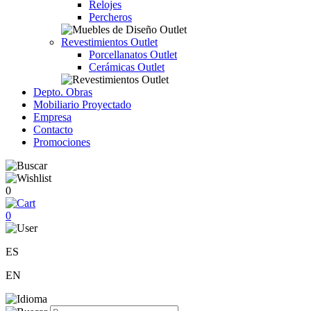
Relojes
Percheros
Revestimientos Outlet
Porcellanatos Outlet
Cerámicas Outlet
Depto. Obras
Mobiliario Proyectado
Empresa
Contacto
Promociones
0
0
ES
EN