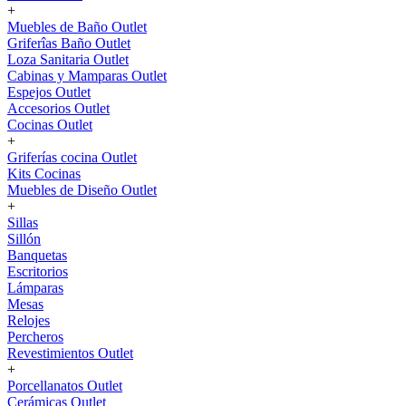
+
Muebles de Baño Outlet
Griferîas Baño Outlet
Loza Sanitaria Outlet
Cabinas y Mamparas Outlet
Espejos Outlet
Accesorios Outlet
Cocinas Outlet
+
Griferías cocina Outlet
Kits Cocinas
Muebles de Diseño Outlet
+
Sillas
Sillón
Banquetas
Escritorios
Lámparas
Mesas
Relojes
Percheros
Revestimientos Outlet
+
Porcellanatos Outlet
Cerámicas Outlet