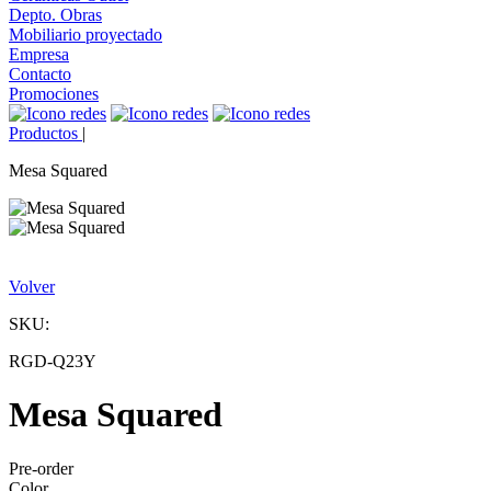
Depto. Obras
Mobiliario proyectado
Empresa
Contacto
Promociones
Productos
|
Mesa Squared
Volver
SKU:
RGD-Q23Y
Mesa Squared
Pre-order
Color