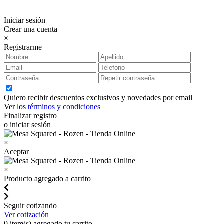
Iniciar sesión
Crear una cuenta
×
Registrarme
Quiero recibir descuentos exclusivos y novedades por email
Ver los
términos y condiciones
Finalizar registro
o iniciar sesión
×
Aceptar
×
Producto agregado a carrito
Seguir cotizando
Ver cotización
0
item(s) agregado tu carrito