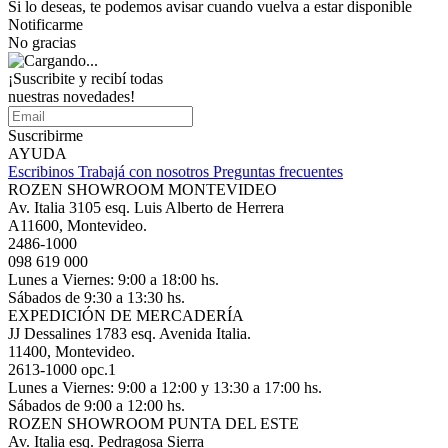
Si lo deseas, te podemos avisar cuando vuelva a estar disponible
Notificarme
No gracias
¡Suscribite y recibí todas
nuestras novedades!
Suscribirme
AYUDA
Escribinos
Trabajá con nosotros
Preguntas frecuentes
ROZEN SHOWROOM MONTEVIDEO
Av. Italia 3105 esq. Luis Alberto de Herrera
A11600, Montevideo.
2486-1000
098 619 000
Lunes a Viernes: 9:00 a 18:00 hs.
Sábados de 9:30 a 13:30 hs.
EXPEDICIÓN DE MERCADERÍA
JJ Dessalines 1783 esq. Avenida Italia.
11400, Montevideo.
2613-1000 opc.1
Lunes a Viernes: 9:00 a 12:00 y 13:30 a 17:00 hs.
Sábados de 9:00 a 12:00 hs.
ROZEN SHOWROOM PUNTA DEL ESTE
Av. Italia esq. Pedragosa Sierra