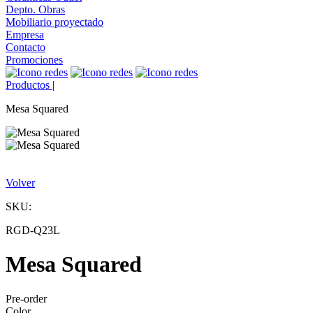
Depto. Obras
Mobiliario proyectado
Empresa
Contacto
Promociones
Productos
|
Mesa Squared
Volver
SKU:
RGD-Q23L
Mesa Squared
Pre-order
Color