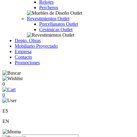
Relojes
Percheros
Revestimientos Outlet
Porcellanatos Outlet
Cerámicas Outlet
Depto. Obras
Mobiliario Proyectado
Empresa
Contacto
Promociones
0
0
ES
EN