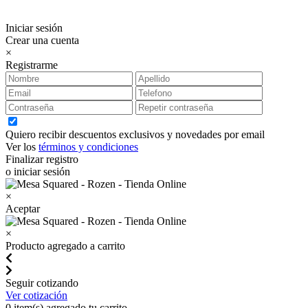
Iniciar sesión
Crear una cuenta
×
Registrarme
Quiero recibir descuentos exclusivos y novedades por email
Ver los
términos y condiciones
Finalizar registro
o iniciar sesión
×
Aceptar
×
Producto agregado a carrito
Seguir cotizando
Ver cotización
0
item(s) agregado tu carrito