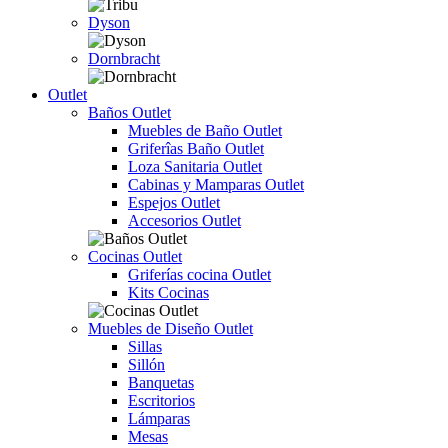
Dyson
Dornbracht
Outlet
Baños Outlet
Muebles de Baño Outlet
Griferîas Baño Outlet
Loza Sanitaria Outlet
Cabinas y Mamparas Outlet
Espejos Outlet
Accesorios Outlet
Cocinas Outlet
Griferías cocina Outlet
Kits Cocinas
Muebles de Diseño Outlet
Sillas
Sillón
Banquetas
Escritorios
Lámparas
Mesas