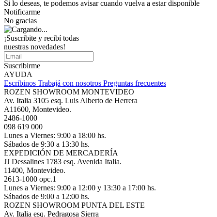
Si lo deseas, te podemos avisar cuando vuelva a estar disponible
Notificarme
No gracias
¡Suscribite y recibí todas
nuestras novedades!
Suscribirme
AYUDA
Escribinos
Trabajá con nosotros
Preguntas frecuentes
ROZEN SHOWROOM MONTEVIDEO
Av. Italia 3105 esq. Luis Alberto de Herrera
A11600, Montevideo.
2486-1000
098 619 000
Lunes a Viernes: 9:00 a 18:00 hs.
Sábados de 9:30 a 13:30 hs.
EXPEDICIÓN DE MERCADERÍA
JJ Dessalines 1783 esq. Avenida Italia.
11400, Montevideo.
2613-1000 opc.1
Lunes a Viernes: 9:00 a 12:00 y 13:30 a 17:00 hs.
Sábados de 9:00 a 12:00 hs.
ROZEN SHOWROOM PUNTA DEL ESTE
Av. Italia esq. Pedragosa Sierra