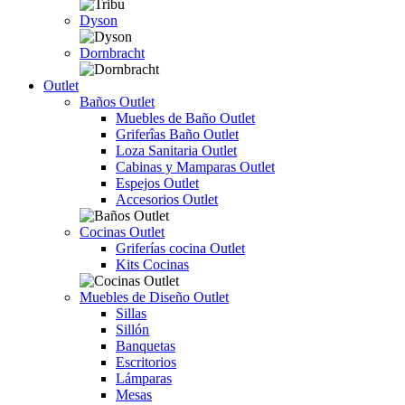
Dyson
Dornbracht
Outlet
Baños Outlet
Muebles de Baño Outlet
Griferîas Baño Outlet
Loza Sanitaria Outlet
Cabinas y Mamparas Outlet
Espejos Outlet
Accesorios Outlet
Cocinas Outlet
Griferías cocina Outlet
Kits Cocinas
Muebles de Diseño Outlet
Sillas
Sillón
Banquetas
Escritorios
Lámparas
Mesas