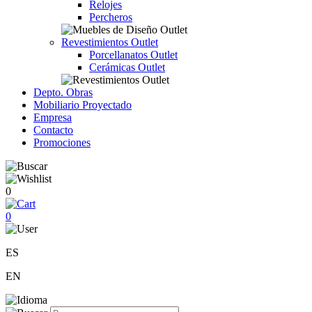
Relojes
Percheros
Revestimientos Outlet
Porcellanatos Outlet
Cerámicas Outlet
Depto. Obras
Mobiliario Proyectado
Empresa
Contacto
Promociones
0
0
ES
EN