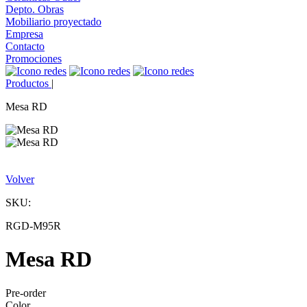
Depto. Obras
Mobiliario proyectado
Empresa
Contacto
Promociones
Productos
|
Mesa RD
Volver
SKU:
RGD-M95R
Mesa RD
Pre-order
Color