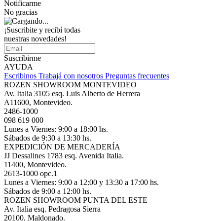
Notificarme
No gracias
¡Suscribite y recibí todas
nuestras novedades!
Suscribirme
AYUDA
Escribinos
Trabajá con nosotros
Preguntas frecuentes
ROZEN SHOWROOM MONTEVIDEO
Av. Italia 3105 esq. Luis Alberto de Herrera
A11600, Montevideo.
2486-1000
098 619 000
Lunes a Viernes: 9:00 a 18:00 hs.
Sábados de 9:30 a 13:30 hs.
EXPEDICIÓN DE MERCADERÍA
JJ Dessalines 1783 esq. Avenida Italia.
11400, Montevideo.
2613-1000 opc.1
Lunes a Viernes: 9:00 a 12:00 y 13:30 a 17:00 hs.
Sábados de 9:00 a 12:00 hs.
ROZEN SHOWROOM PUNTA DEL ESTE
Av. Italia esq. Pedragosa Sierra
20100, Maldonado.