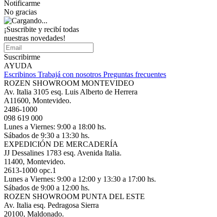
Notificarme
No gracias
¡Suscribite y recibí todas
nuestras novedades!
Suscribirme
AYUDA
Escribinos
Trabajá con nosotros
Preguntas frecuentes
ROZEN SHOWROOM MONTEVIDEO
Av. Italia 3105 esq. Luis Alberto de Herrera
A11600, Montevideo.
2486-1000
098 619 000
Lunes a Viernes: 9:00 a 18:00 hs.
Sábados de 9:30 a 13:30 hs.
EXPEDICIÓN DE MERCADERÍA
JJ Dessalines 1783 esq. Avenida Italia.
11400, Montevideo.
2613-1000 opc.1
Lunes a Viernes: 9:00 a 12:00 y 13:30 a 17:00 hs.
Sábados de 9:00 a 12:00 hs.
ROZEN SHOWROOM PUNTA DEL ESTE
Av. Italia esq. Pedragosa Sierra
20100, Maldonado.