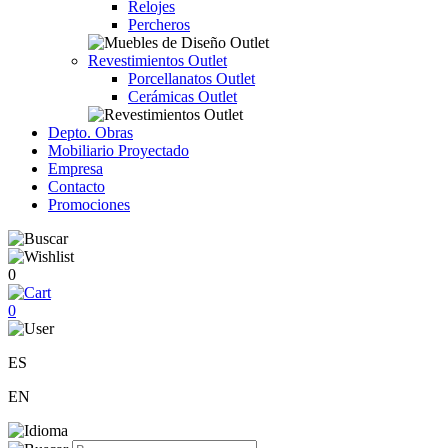
Relojes
Percheros
Revestimientos Outlet
Porcellanatos Outlet
Cerámicas Outlet
Depto. Obras
Mobiliario Proyectado
Empresa
Contacto
Promociones
0
0
ES
EN