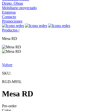
Depto. Obras
Mobiliario proyectado
Empresa
Contacto
Promociones
Productos
|
Mesa RD
Volver
SKU:
RGD-M95L
Mesa RD
Pre-order
Color