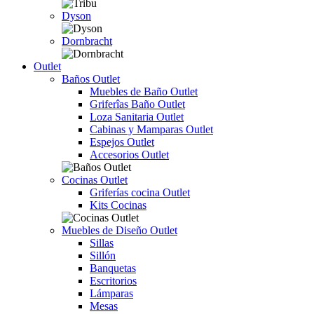
Dyson
Dornbracht
Outlet
Baños Outlet
Muebles de Baño Outlet
Griferîas Baño Outlet
Loza Sanitaria Outlet
Cabinas y Mamparas Outlet
Espejos Outlet
Accesorios Outlet
Cocinas Outlet
Griferías cocina Outlet
Kits Cocinas
Muebles de Diseño Outlet
Sillas
Sillón
Banquetas
Escritorios
Lámparas
Mesas