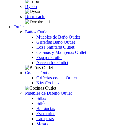
Dyson
Dornbracht
Outlet
Baños Outlet
Muebles de Baño Outlet
Griferîas Baño Outlet
Loza Sanitaria Outlet
Cabinas y Mamparas Outlet
Espejos Outlet
Accesorios Outlet
Cocinas Outlet
Griferías cocina Outlet
Kits Cocinas
Muebles de Diseño Outlet
Sillas
Sillón
Banquetas
Escritorios
Lámparas
Mesas