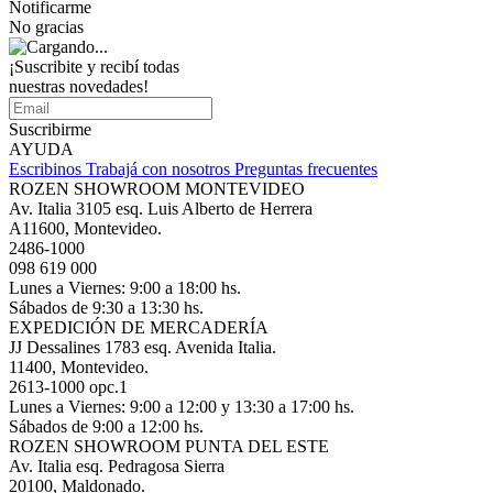
Notificarme
No gracias
¡Suscribite y recibí todas
nuestras novedades!
Suscribirme
AYUDA
Escribinos
Trabajá con nosotros
Preguntas frecuentes
ROZEN SHOWROOM MONTEVIDEO
Av. Italia 3105 esq. Luis Alberto de Herrera
A11600, Montevideo.
2486-1000
098 619 000
Lunes a Viernes: 9:00 a 18:00 hs.
Sábados de 9:30 a 13:30 hs.
EXPEDICIÓN DE MERCADERÍA
JJ Dessalines 1783 esq. Avenida Italia.
11400, Montevideo.
2613-1000 opc.1
Lunes a Viernes: 9:00 a 12:00 y 13:30 a 17:00 hs.
Sábados de 9:00 a 12:00 hs.
ROZEN SHOWROOM PUNTA DEL ESTE
Av. Italia esq. Pedragosa Sierra
20100, Maldonado.