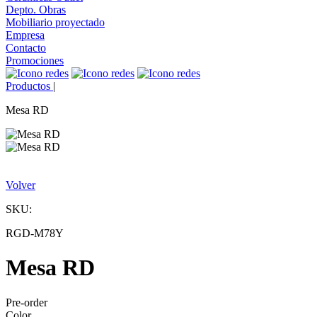
Depto. Obras
Mobiliario proyectado
Empresa
Contacto
Promociones
Productos
|
Mesa RD
Volver
SKU:
RGD-M78Y
Mesa RD
Pre-order
Color