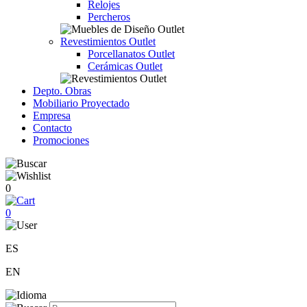
Relojes
Percheros
Revestimientos Outlet
Porcellanatos Outlet
Cerámicas Outlet
Depto. Obras
Mobiliario Proyectado
Empresa
Contacto
Promociones
0
0
ES
EN