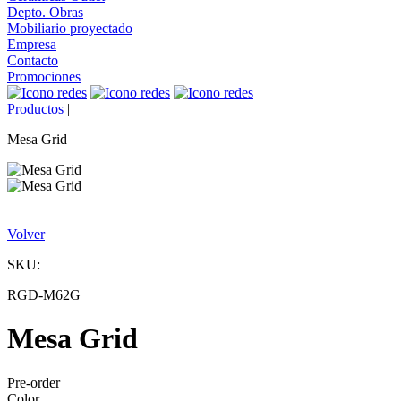
Depto. Obras
Mobiliario proyectado
Empresa
Contacto
Promociones
Productos
|
Mesa Grid
Volver
SKU:
RGD-M62G
Mesa Grid
Pre-order
Color