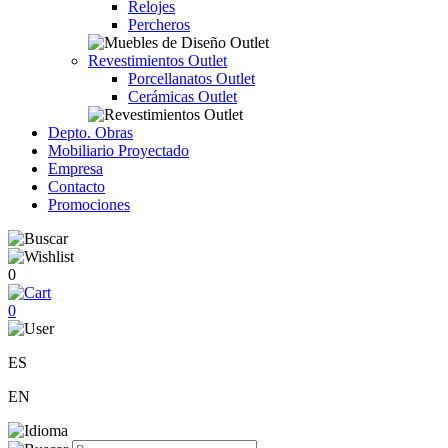
Relojes
Percheros
Revestimientos Outlet
Porcellanatos Outlet
Cerámicas Outlet
Depto. Obras
Mobiliario Proyectado
Empresa
Contacto
Promociones
0
0
ES
EN