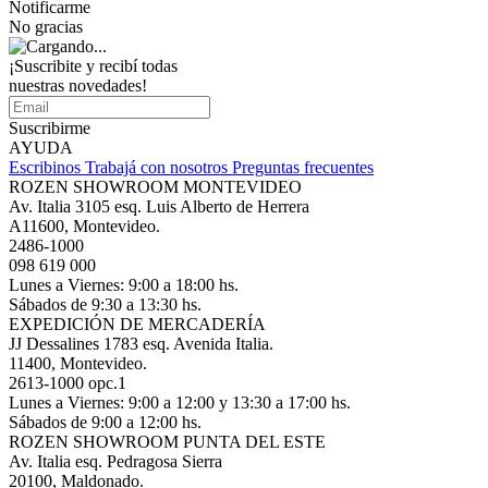
Notificarme
No gracias
¡Suscribite y recibí todas
nuestras novedades!
Suscribirme
AYUDA
Escribinos
Trabajá con nosotros
Preguntas frecuentes
ROZEN SHOWROOM MONTEVIDEO
Av. Italia 3105 esq. Luis Alberto de Herrera
A11600, Montevideo.
2486-1000
098 619 000
Lunes a Viernes: 9:00 a 18:00 hs.
Sábados de 9:30 a 13:30 hs.
EXPEDICIÓN DE MERCADERÍA
JJ Dessalines 1783 esq. Avenida Italia.
11400, Montevideo.
2613-1000 opc.1
Lunes a Viernes: 9:00 a 12:00 y 13:30 a 17:00 hs.
Sábados de 9:00 a 12:00 hs.
ROZEN SHOWROOM PUNTA DEL ESTE
Av. Italia esq. Pedragosa Sierra
20100, Maldonado.