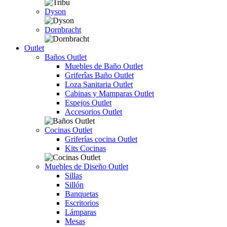
Dyson
Dornbracht
Outlet
Baños Outlet
Muebles de Baño Outlet
Griferîas Baño Outlet
Loza Sanitaria Outlet
Cabinas y Mamparas Outlet
Espejos Outlet
Accesorios Outlet
Cocinas Outlet
Griferías cocina Outlet
Kits Cocinas
Muebles de Diseño Outlet
Sillas
Sillón
Banquetas
Escritorios
Lámparas
Mesas