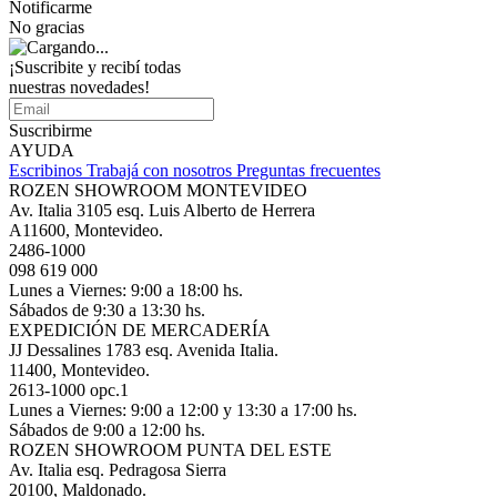
Notificarme
No gracias
¡Suscribite y recibí todas
nuestras novedades!
Suscribirme
AYUDA
Escribinos
Trabajá con nosotros
Preguntas frecuentes
ROZEN SHOWROOM MONTEVIDEO
Av. Italia 3105 esq. Luis Alberto de Herrera
A11600, Montevideo.
2486-1000
098 619 000
Lunes a Viernes: 9:00 a 18:00 hs.
Sábados de 9:30 a 13:30 hs.
EXPEDICIÓN DE MERCADERÍA
JJ Dessalines 1783 esq. Avenida Italia.
11400, Montevideo.
2613-1000 opc.1
Lunes a Viernes: 9:00 a 12:00 y 13:30 a 17:00 hs.
Sábados de 9:00 a 12:00 hs.
ROZEN SHOWROOM PUNTA DEL ESTE
Av. Italia esq. Pedragosa Sierra
20100, Maldonado.