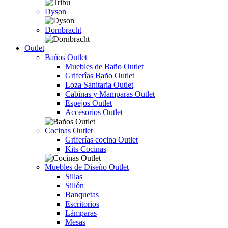
Dyson
Dornbracht
Outlet
Baños Outlet
Muebles de Baño Outlet
Griferîas Baño Outlet
Loza Sanitaria Outlet
Cabinas y Mamparas Outlet
Espejos Outlet
Accesorios Outlet
Cocinas Outlet
Griferías cocina Outlet
Kits Cocinas
Muebles de Diseño Outlet
Sillas
Sillón
Banquetas
Escritorios
Lámparas
Mesas