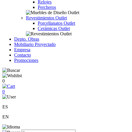
Relojes
Percheros
Revestimientos Outlet
Porcellanatos Outlet
Cerámicas Outlet
Depto. Obras
Mobiliario Proyectado
Empresa
Contacto
Promociones
0
0
ES
EN