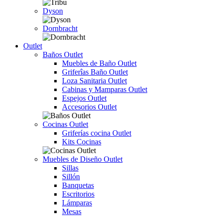
Dyson
Dornbracht
Outlet
Baños Outlet
Muebles de Baño Outlet
Griferîas Baño Outlet
Loza Sanitaria Outlet
Cabinas y Mamparas Outlet
Espejos Outlet
Accesorios Outlet
Cocinas Outlet
Griferías cocina Outlet
Kits Cocinas
Muebles de Diseño Outlet
Sillas
Sillón
Banquetas
Escritorios
Lámparas
Mesas