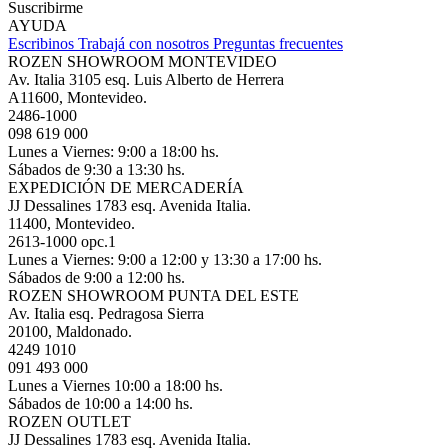
Suscribirme
AYUDA
Escribinos
Trabajá con nosotros
Preguntas frecuentes
ROZEN SHOWROOM MONTEVIDEO
Av. Italia 3105 esq. Luis Alberto de Herrera
A11600, Montevideo.
2486-1000
098 619 000
Lunes a Viernes: 9:00 a 18:00 hs.
Sábados de 9:30 a 13:30 hs.
EXPEDICIÓN DE MERCADERÍA
JJ Dessalines 1783 esq. Avenida Italia.
11400, Montevideo.
2613-1000 opc.1
Lunes a Viernes: 9:00 a 12:00 y 13:30 a 17:00 hs.
Sábados de 9:00 a 12:00 hs.
ROZEN SHOWROOM PUNTA DEL ESTE
Av. Italia esq. Pedragosa Sierra
20100, Maldonado.
4249 1010
091 493 000
Lunes a Viernes 10:00 a 18:00 hs.
Sábados de 10:00 a 14:00 hs.
ROZEN OUTLET
JJ Dessalines 1783 esq. Avenida Italia.