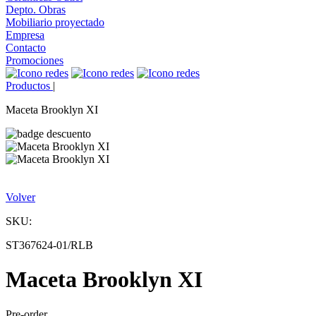
Depto. Obras
Mobiliario proyectado
Empresa
Contacto
Promociones
Productos
|
Maceta Brooklyn XI
Volver
SKU:
ST367624-01/RLB
Maceta Brooklyn XI
Pre-order