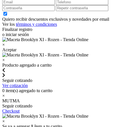
Quiero recibir descuentos exclusivos y novedades por email
Ver los
términos y condiciones
Finalizar registro
o iniciar sesión
×
Aceptar
×
Producto agregado a carrito
Seguir cotizando
Ver cotización
0
item(s) agregado tu carrito
×
MUTMA
Seguir cotizando
Checkout
×
Se va a agregar
1
ítem a tu carrito