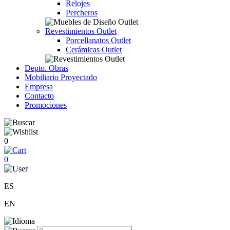
Relojes
Percheros
Revestimientos Outlet
Porcellanatos Outlet
Cerámicas Outlet
Depto. Obras
Mobiliario Proyectado
Empresa
Contacto
Promociones
0
0
ES
EN