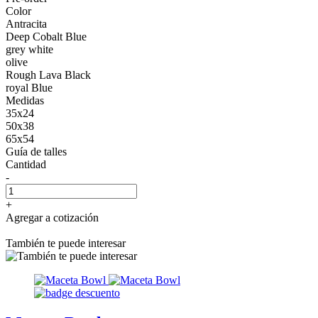
Color
Antracita
Deep Cobalt Blue
grey white
olive
Rough Lava Black
royal Blue
Medidas
35x24
50x38
65x54
Guía de talles
Cantidad
-
+
Agregar a cotización
También te puede interesar