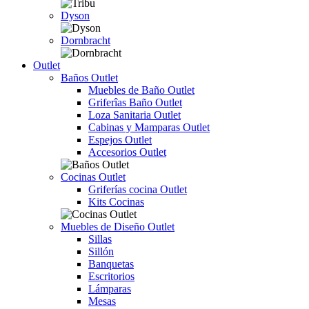
Dyson
Dornbracht
Outlet
Baños Outlet
Muebles de Baño Outlet
Griferîas Baño Outlet
Loza Sanitaria Outlet
Cabinas y Mamparas Outlet
Espejos Outlet
Accesorios Outlet
Cocinas Outlet
Griferías cocina Outlet
Kits Cocinas
Muebles de Diseño Outlet
Sillas
Sillón
Banquetas
Escritorios
Lámparas
Mesas