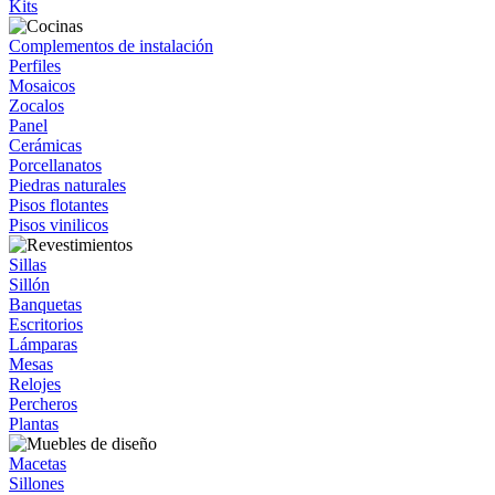
Kits
Complementos de instalación
Perfiles
Mosaicos
Zocalos
Panel
Cerámicas
Porcellanatos
Piedras naturales
Pisos flotantes
Pisos vinilicos
Sillas
Sillón
Banquetas
Escritorios
Lámparas
Mesas
Relojes
Percheros
Plantas
Macetas
Sillones