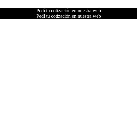
Pedí tu cotización en nuestra web
Pedí tu cotización en nuestra web