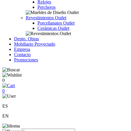
Relojes
Percheros
Revestimientos Outlet
Porcellanatos Outlet
Cerámicas Outlet
Depto. Obras
Mobiliario Proyectado
Empresa
Contacto
Promociones
0
0
ES
EN