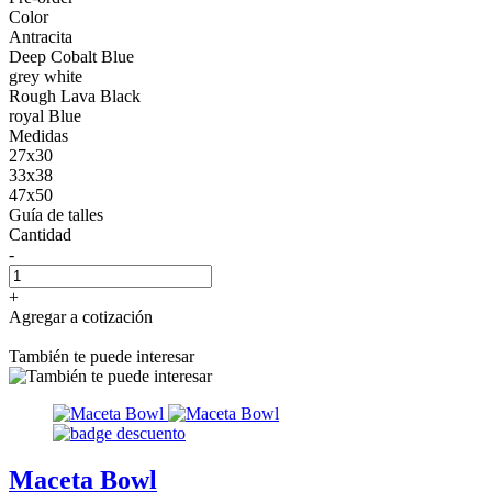
Color
Antracita
Deep Cobalt Blue
grey white
Rough Lava Black
royal Blue
Medidas
27x30
33x38
47x50
Guía de talles
Cantidad
-
+
Agregar a cotización
También te puede interesar
Maceta Bowl