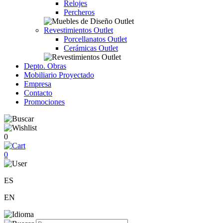
Relojes
Percheros
Revestimientos Outlet
Porcellanatos Outlet
Cerámicas Outlet
Depto. Obras
Mobiliario Proyectado
Empresa
Contacto
Promociones
0
0
ES
EN