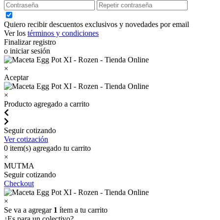
Quiero recibir descuentos exclusivos y novedades por email
Ver los
términos y condiciones
Finalizar registro
o iniciar sesión
×
Aceptar
×
Producto agregado a carrito
Seguir cotizando
Ver cotización
0
item(s) agregado tu carrito
×
MUTMA
Seguir cotizando
Checkout
×
Se va a agregar
1
ítem a tu carrito
¿Es para un colectivo?