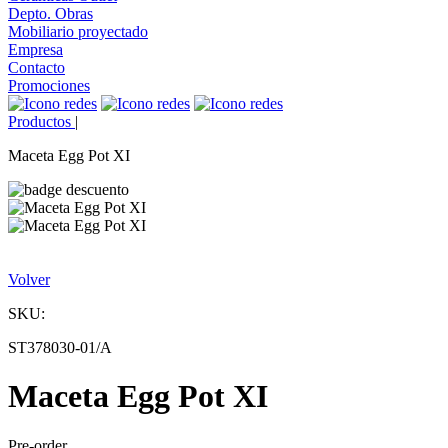
Depto. Obras
Mobiliario proyectado
Empresa
Contacto
Promociones
Productos
|
Maceta Egg Pot XI
Volver
SKU:
ST378030-01/A
Maceta Egg Pot XI
Pre-order