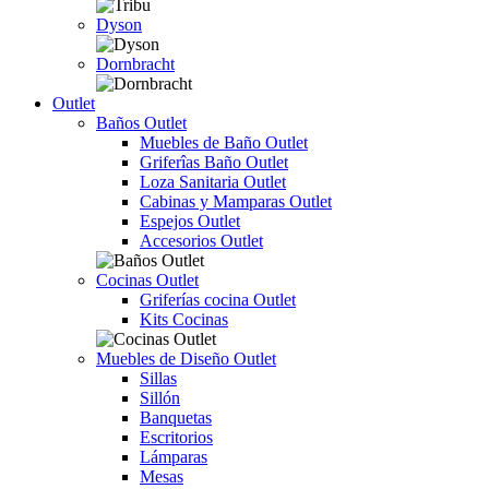
Dyson
Dornbracht
Outlet
Baños Outlet
Muebles de Baño Outlet
Griferîas Baño Outlet
Loza Sanitaria Outlet
Cabinas y Mamparas Outlet
Espejos Outlet
Accesorios Outlet
Cocinas Outlet
Griferías cocina Outlet
Kits Cocinas
Muebles de Diseño Outlet
Sillas
Sillón
Banquetas
Escritorios
Lámparas
Mesas