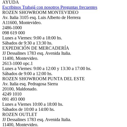
AYUDA
Escribinos
Trabajá con nosotros
Preguntas frecuentes
ROZEN SHOWROOM MONTEVIDEO
Av. Italia 3105 esq. Luis Alberto de Herrera
A11600, Montevideo.
2486-1000
098 619 000
Lunes a Viernes: 9:00 a 18:00 hs.
Sábados de 9:30 a 13:30 hs.
EXPEDICIÓN DE MERCADERÍA
JJ Dessalines 1783 esq. Avenida Italia.
11400, Montevideo.
2613-1000 opc.1
Lunes a Viernes: 9:00 a 12:00 y 13:30 a 17:00 hs.
Sábados de 9:00 a 12:00 hs.
ROZEN SHOWROOM PUNTA DEL ESTE
Av. Italia esq. Pedragosa Sierra
20100, Maldonado.
4249 1010
091 493 000
Lunes a Viernes 10:00 a 18:00 hs.
Sábados de 10:00 a 14:00 hs.
ROZEN OUTLET
JJ Dessalines 1783 esq. Avenida Italia.
11400, Montevideo.