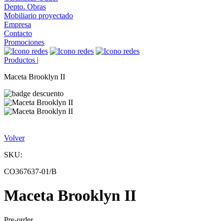
Depto. Obras
Mobiliario proyectado
Empresa
Contacto
Promociones
Productos
|
Maceta Brooklyn II
Volver
SKU:
CO367637-01/B
Maceta Brooklyn II
Pre-order