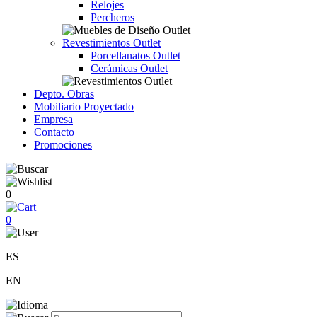
Relojes
Percheros
Revestimientos Outlet
Porcellanatos Outlet
Cerámicas Outlet
Depto. Obras
Mobiliario Proyectado
Empresa
Contacto
Promociones
0
0
ES
EN