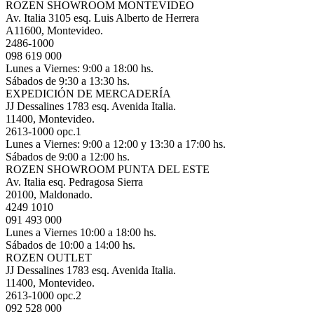
ROZEN SHOWROOM MONTEVIDEO
Av. Italia 3105 esq. Luis Alberto de Herrera
A11600, Montevideo.
2486-1000
098 619 000
Lunes a Viernes: 9:00 a 18:00 hs.
Sábados de 9:30 a 13:30 hs.
EXPEDICIÓN DE MERCADERÍA
JJ Dessalines 1783 esq. Avenida Italia.
11400, Montevideo.
2613-1000 opc.1
Lunes a Viernes: 9:00 a 12:00 y 13:30 a 17:00 hs.
Sábados de 9:00 a 12:00 hs.
ROZEN SHOWROOM PUNTA DEL ESTE
Av. Italia esq. Pedragosa Sierra
20100, Maldonado.
4249 1010
091 493 000
Lunes a Viernes 10:00 a 18:00 hs.
Sábados de 10:00 a 14:00 hs.
ROZEN OUTLET
JJ Dessalines 1783 esq. Avenida Italia.
11400, Montevideo.
2613-1000 opc.2
092 528 000