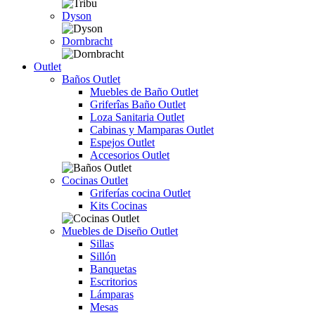
Dyson
Dornbracht
Outlet
Baños Outlet
Muebles de Baño Outlet
Griferîas Baño Outlet
Loza Sanitaria Outlet
Cabinas y Mamparas Outlet
Espejos Outlet
Accesorios Outlet
Cocinas Outlet
Griferías cocina Outlet
Kits Cocinas
Muebles de Diseño Outlet
Sillas
Sillón
Banquetas
Escritorios
Lámparas
Mesas