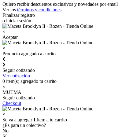
Quiero recibir descuentos exclusivos y novedades por email
Ver los
términos y condiciones
Finalizar registro
o iniciar sesión
×
Aceptar
×
Producto agregado a carrito
Seguir cotizando
Ver cotización
0
item(s) agregado tu carrito
×
MUTMA
Seguir cotizando
Checkout
×
Se va a agregar
1
ítem a tu carrito
¿Es para un colectivo?
No
Sí