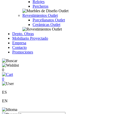
Relojes
Percheros
Revestimientos Outlet
Porcellanatos Outlet
Cerámicas Outlet
Depto. Obras
Mobiliario Proyectado
Empresa
Contacto
Promociones
0
0
ES
EN