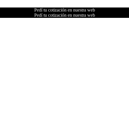
Pedí tu cotización en nuestra web
Pedí tu cotización en nuestra web