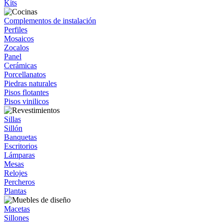
Kits
Complementos de instalación
Perfiles
Mosaicos
Zocalos
Panel
Cerámicas
Porcellanatos
Piedras naturales
Pisos flotantes
Pisos vinilicos
Sillas
Sillón
Banquetas
Escritorios
Lámparas
Mesas
Relojes
Percheros
Plantas
Macetas
Sillones