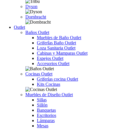
Dyson
Dornbracht
Outlet
Baños Outlet
Muebles de Baño Outlet
Griferîas Baño Outlet
Loza Sanitaria Outlet
Cabinas y Mamparas Outlet
Espejos Outlet
Accesorios Outlet
Cocinas Outlet
Griferías cocina Outlet
Kits Cocinas
Muebles de Diseño Outlet
Sillas
Sillón
Banquetas
Escritorios
Lámparas
Mesas