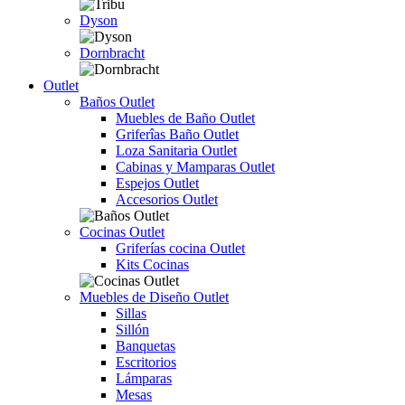
Dyson
Dornbracht
Outlet
Baños Outlet
Muebles de Baño Outlet
Griferîas Baño Outlet
Loza Sanitaria Outlet
Cabinas y Mamparas Outlet
Espejos Outlet
Accesorios Outlet
Cocinas Outlet
Griferías cocina Outlet
Kits Cocinas
Muebles de Diseño Outlet
Sillas
Sillón
Banquetas
Escritorios
Lámparas
Mesas