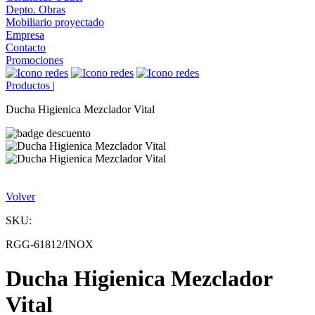
Depto. Obras
Mobiliario proyectado
Empresa
Contacto
Promociones
Productos
|
Ducha Higienica Mezclador Vital
Volver
SKU:
RGG-61812/INOX
Ducha Higienica Mezclador
Vital