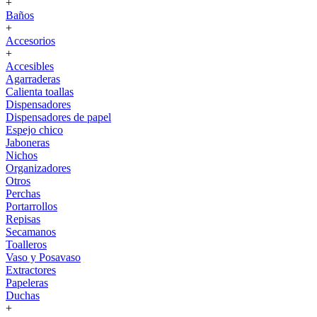
+
Baños
+
Accesorios
+
Accesibles
Agarraderas
Calienta toallas
Dispensadores
Dispensadores de papel
Espejo chico
Jaboneras
Nichos
Organizadores
Otros
Perchas
Portarrollos
Repisas
Secamanos
Toalleros
Vaso y Posavaso
Extractores
Papeleras
Duchas
+