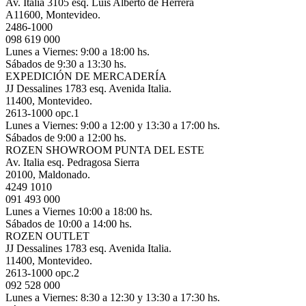
Av. Italia 3105 esq. Luis Alberto de Herrera
A11600, Montevideo.
2486-1000
098 619 000
Lunes a Viernes: 9:00 a 18:00 hs.
Sábados de 9:30 a 13:30 hs.
EXPEDICIÓN DE MERCADERÍA
JJ Dessalines 1783 esq. Avenida Italia.
11400, Montevideo.
2613-1000 opc.1
Lunes a Viernes: 9:00 a 12:00 y 13:30 a 17:00 hs.
Sábados de 9:00 a 12:00 hs.
ROZEN SHOWROOM PUNTA DEL ESTE
Av. Italia esq. Pedragosa Sierra
20100, Maldonado.
4249 1010
091 493 000
Lunes a Viernes 10:00 a 18:00 hs.
Sábados de 10:00 a 14:00 hs.
ROZEN OUTLET
JJ Dessalines 1783 esq. Avenida Italia.
11400, Montevideo.
2613-1000 opc.2
092 528 000
Lunes a Viernes: 8:30 a 12:30 y 13:30 a 17:30 hs.