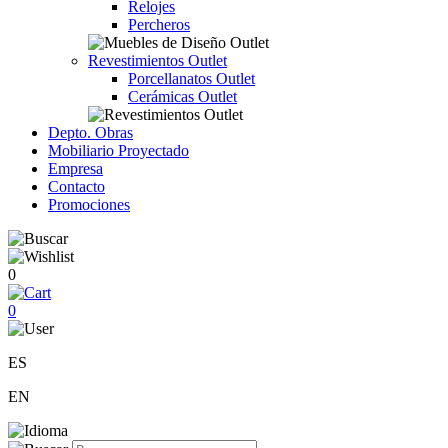
Relojes
Percheros
Revestimientos Outlet
Porcellanatos Outlet
Cerámicas Outlet
Depto. Obras
Mobiliario Proyectado
Empresa
Contacto
Promociones
0
0
ES
EN