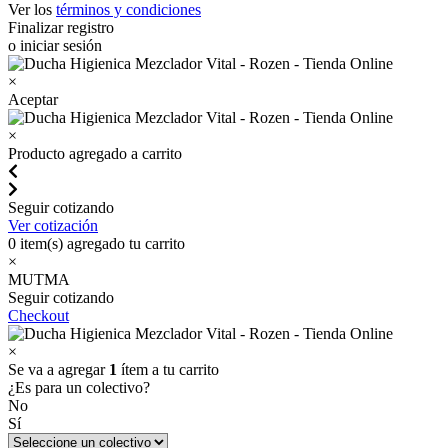
Ver los
términos y condiciones
Finalizar registro
o iniciar sesión
×
Aceptar
×
Producto agregado a carrito
Seguir cotizando
Ver cotización
0
item(s) agregado tu carrito
×
MUTMA
Seguir cotizando
Checkout
×
Se va a agregar
1
ítem a tu carrito
¿Es para un colectivo?
No
Sí