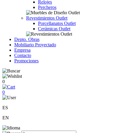
Relojes
Percheros
Revestimientos Outlet
Porcellanatos Outlet
Cerámicas Outlet
Depto. Obras
Mobiliario Proyectado
Empresa
Contacto
Promociones
0
0
ES
EN