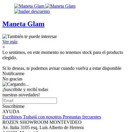
Maneta Glam
Ver más
×
Lo sentimos, en este momento no tenemos stock para el producto
elegido.
Si lo deseas, te podemos avisar cuando vuelva a estar disponible
Notificarme
No gracias
¡Suscribite y recibí todas
nuestras novedades!
Suscribirme
AYUDA
Escribinos
Trabajá con nosotros
Preguntas frecuentes
ROZEN SHOWROOM MONTEVIDEO
Av. Italia 3105 esq. Luis Alberto de Herrera