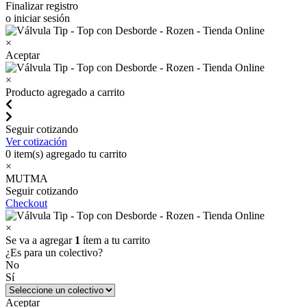
Finalizar registro
o iniciar sesión
×
Aceptar
×
Producto agregado a carrito
Seguir cotizando
Ver cotización
0
item(s) agregado tu carrito
×
MUTMA
Seguir cotizando
Checkout
×
Se va a agregar
1
ítem a tu carrito
¿Es para un colectivo?
No
Sí
Aceptar