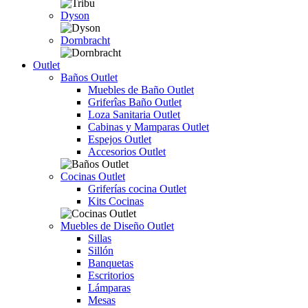
Dyson
Dornbracht
Outlet
Baños Outlet
Muebles de Baño Outlet
Griferîas Baño Outlet
Loza Sanitaria Outlet
Cabinas y Mamparas Outlet
Espejos Outlet
Accesorios Outlet
Cocinas Outlet
Griferías cocina Outlet
Kits Cocinas
Muebles de Diseño Outlet
Sillas
Sillón
Banquetas
Escritorios
Lámparas
Mesas