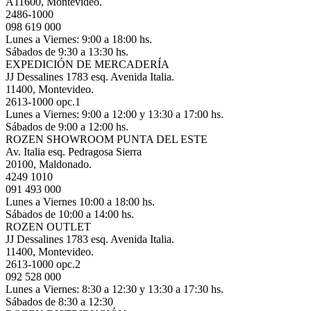
A11600, Montevideo.
2486-1000
098 619 000
Lunes a Viernes: 9:00 a 18:00 hs.
Sábados de 9:30 a 13:30 hs.
EXPEDICIÓN DE MERCADERÍA
JJ Dessalines 1783 esq. Avenida Italia.
11400, Montevideo.
2613-1000 opc.1
Lunes a Viernes: 9:00 a 12:00 y 13:30 a 17:00 hs.
Sábados de 9:00 a 12:00 hs.
ROZEN SHOWROOM PUNTA DEL ESTE
Av. Italia esq. Pedragosa Sierra
20100, Maldonado.
4249 1010
091 493 000
Lunes a Viernes 10:00 a 18:00 hs.
Sábados de 10:00 a 14:00 hs.
ROZEN OUTLET
JJ Dessalines 1783 esq. Avenida Italia.
11400, Montevideo.
2613-1000 opc.2
092 528 000
Lunes a Viernes: 8:30 a 12:30 y 13:30 a 17:30 hs.
Sábados de 8:30 a 12:30