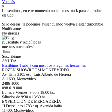
Ver más
×
Lo sentimos, en este momento no tenemos stock para el producto
elegido.
Si lo deseas, te podemos avisar cuando vuelva a estar disponible
Notificarme
No gracias
¡Suscribite y recibí todas
nuestras novedades!
Suscribirme
AYUDA
Escribinos
Trabajá con nosotros
Preguntas frecuentes
ROZEN SHOWROOM MONTEVIDEO
Av. Italia 3105 esq. Luis Alberto de Herrera
A11600, Montevideo.
2486-1000
098 619 000
Lunes a Viernes: 9:00 a 18:00 hs.
Sábados de 9:30 a 13:30 hs.
EXPEDICIÓN DE MERCADERÍA
JJ Dessalines 1783 esq. Avenida Italia.
11400, Montevideo.