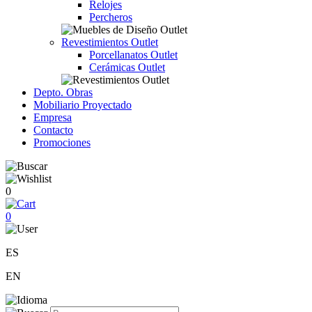
Relojes
Percheros
Revestimientos Outlet
Porcellanatos Outlet
Cerámicas Outlet
Depto. Obras
Mobiliario Proyectado
Empresa
Contacto
Promociones
0
0
ES
EN