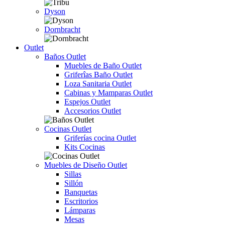
Dyson
Dornbracht
Outlet
Baños Outlet
Muebles de Baño Outlet
Griferîas Baño Outlet
Loza Sanitaria Outlet
Cabinas y Mamparas Outlet
Espejos Outlet
Accesorios Outlet
Cocinas Outlet
Griferías cocina Outlet
Kits Cocinas
Muebles de Diseño Outlet
Sillas
Sillón
Banquetas
Escritorios
Lámparas
Mesas