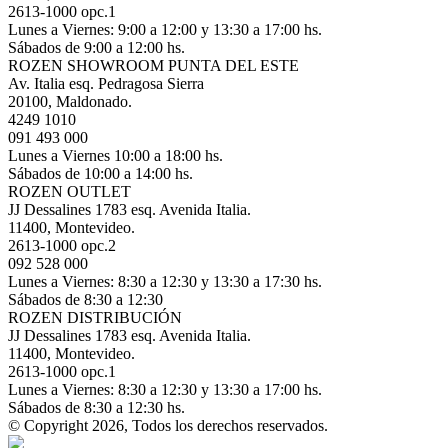
2613-1000 opc.1
Lunes a Viernes: 9:00 a 12:00 y 13:30 a 17:00 hs.
Sábados de 9:00 a 12:00 hs.
ROZEN SHOWROOM PUNTA DEL ESTE
Av. Italia esq. Pedragosa Sierra
20100, Maldonado.
4249 1010
091 493 000
Lunes a Viernes 10:00 a 18:00 hs.
Sábados de 10:00 a 14:00 hs.
ROZEN OUTLET
JJ Dessalines 1783 esq. Avenida Italia.
11400, Montevideo.
2613-1000 opc.2
092 528 000
Lunes a Viernes: 8:30 a 12:30 y 13:30 a 17:30 hs.
Sábados de 8:30 a 12:30
ROZEN DISTRIBUCIÓN
JJ Dessalines 1783 esq. Avenida Italia.
11400, Montevideo.
2613-1000 opc.1
Lunes a Viernes: 8:30 a 12:30 y 13:30 a 17:00 hs.
Sábados de 8:30 a 12:30 hs.
© Copyright 2026, Todos los derechos reservados.