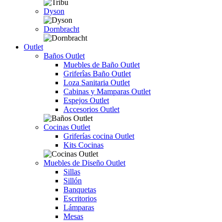
Dyson
Dornbracht
Outlet
Baños Outlet
Muebles de Baño Outlet
Griferîas Baño Outlet
Loza Sanitaria Outlet
Cabinas y Mamparas Outlet
Espejos Outlet
Accesorios Outlet
Cocinas Outlet
Griferías cocina Outlet
Kits Cocinas
Muebles de Diseño Outlet
Sillas
Sillón
Banquetas
Escritorios
Lámparas
Mesas