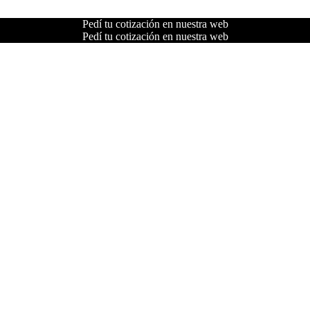
Pedí tu cotización en nuestra web
Pedí tu cotización en nuestra web