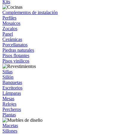
Kits
Complementos de instalación
Perfiles
Mosaicos
Zocalos
Panel
Cerámicas
Porcellanatos
Piedras naturales
Pisos flotantes
Pisos vinilicos
Sillas
Sillón
Banquetas
Escritorios
Lámparas
Mesas
Relojes
Percheros
Plantas
Macetas
Sillones