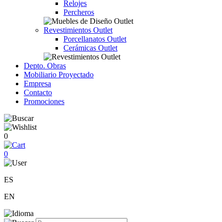
Relojes
Percheros
Revestimientos Outlet
Porcellanatos Outlet
Cerámicas Outlet
Depto. Obras
Mobiliario Proyectado
Empresa
Contacto
Promociones
0
0
ES
EN