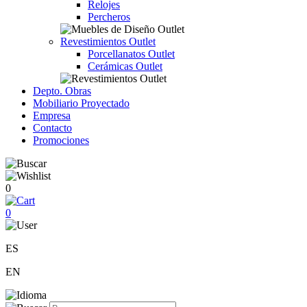
Relojes
Percheros
Revestimientos Outlet
Porcellanatos Outlet
Cerámicas Outlet
Depto. Obras
Mobiliario Proyectado
Empresa
Contacto
Promociones
0
0
ES
EN