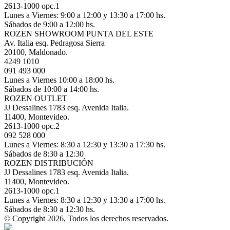
2613-1000 opc.1
Lunes a Viernes: 9:00 a 12:00 y 13:30 a 17:00 hs.
Sábados de 9:00 a 12:00 hs.
ROZEN SHOWROOM PUNTA DEL ESTE
Av. Italia esq. Pedragosa Sierra
20100, Maldonado.
4249 1010
091 493 000
Lunes a Viernes 10:00 a 18:00 hs.
Sábados de 10:00 a 14:00 hs.
ROZEN OUTLET
JJ Dessalines 1783 esq. Avenida Italia.
11400, Montevideo.
2613-1000 opc.2
092 528 000
Lunes a Viernes: 8:30 a 12:30 y 13:30 a 17:30 hs.
Sábados de 8:30 a 12:30
ROZEN DISTRIBUCIÓN
JJ Dessalines 1783 esq. Avenida Italia.
11400, Montevideo.
2613-1000 opc.1
Lunes a Viernes: 8:30 a 12:30 y 13:30 a 17:00 hs.
Sábados de 8:30 a 12:30 hs.
© Copyright 2026, Todos los derechos reservados.