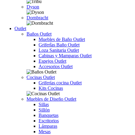
Dyson
Dornbracht
Outlet
Baños Outlet
Muebles de Baño Outlet
Griferîas Baño Outlet
Loza Sanitaria Outlet
Cabinas y Mamparas Outlet
Espejos Outlet
Accesorios Outlet
Cocinas Outlet
Griferías cocina Outlet
Kits Cocinas
Muebles de Diseño Outlet
Sillas
Sillón
Banquetas
Escritorios
Lámparas
Mesas