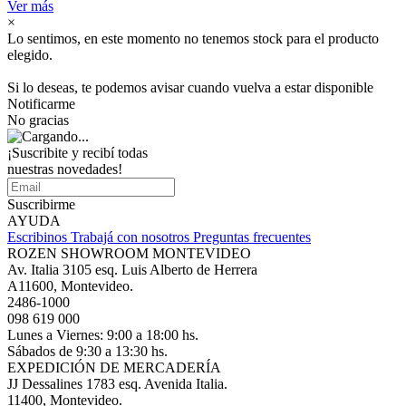
Ver más
×
Lo sentimos, en este momento no tenemos stock para el producto
elegido.
Si lo deseas, te podemos avisar cuando vuelva a estar disponible
Notificarme
No gracias
¡Suscribite y recibí todas
nuestras novedades!
Suscribirme
AYUDA
Escribinos
Trabajá con nosotros
Preguntas frecuentes
ROZEN SHOWROOM MONTEVIDEO
Av. Italia 3105 esq. Luis Alberto de Herrera
A11600, Montevideo.
2486-1000
098 619 000
Lunes a Viernes: 9:00 a 18:00 hs.
Sábados de 9:30 a 13:30 hs.
EXPEDICIÓN DE MERCADERÍA
JJ Dessalines 1783 esq. Avenida Italia.
11400, Montevideo.