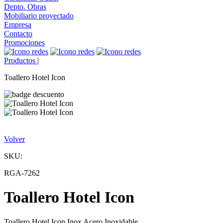
Depto. Obras
Mobiliario proyectado
Empresa
Contacto
Promociones
Productos
|
Toallero Hotel Icon
Volver
SKU:
RGA-7262
Toallero Hotel Icon
Toallero Hotel Icon Inox Acero Inoxidable