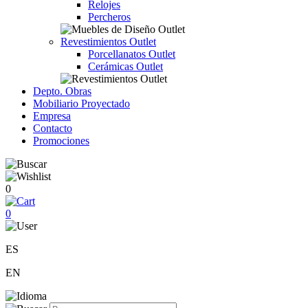
Relojes
Percheros
Revestimientos Outlet
Porcellanatos Outlet
Cerámicas Outlet
Depto. Obras
Mobiliario Proyectado
Empresa
Contacto
Promociones
0
0
ES
EN