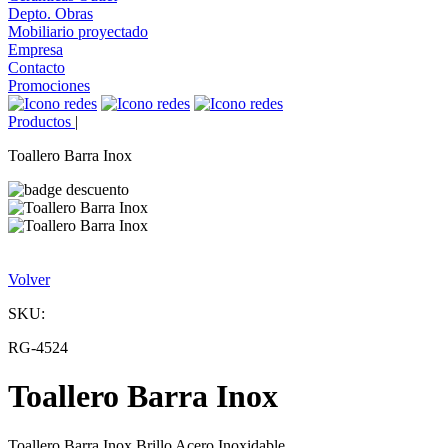
Depto. Obras
Mobiliario proyectado
Empresa
Contacto
Promociones
Productos
|
Toallero Barra Inox
Volver
SKU:
RG-4524
Toallero Barra Inox
Toallero Barra Inox Brillo Acero Inoxidable