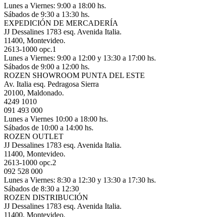
Lunes a Viernes: 9:00 a 18:00 hs.
Sábados de 9:30 a 13:30 hs.
EXPEDICIÓN DE MERCADERÍA
JJ Dessalines 1783 esq. Avenida Italia.
11400, Montevideo.
2613-1000 opc.1
Lunes a Viernes: 9:00 a 12:00 y 13:30 a 17:00 hs.
Sábados de 9:00 a 12:00 hs.
ROZEN SHOWROOM PUNTA DEL ESTE
Av. Italia esq. Pedragosa Sierra
20100, Maldonado.
4249 1010
091 493 000
Lunes a Viernes 10:00 a 18:00 hs.
Sábados de 10:00 a 14:00 hs.
ROZEN OUTLET
JJ Dessalines 1783 esq. Avenida Italia.
11400, Montevideo.
2613-1000 opc.2
092 528 000
Lunes a Viernes: 8:30 a 12:30 y 13:30 a 17:30 hs.
Sábados de 8:30 a 12:30
ROZEN DISTRIBUCIÓN
JJ Dessalines 1783 esq. Avenida Italia.
11400, Montevideo.