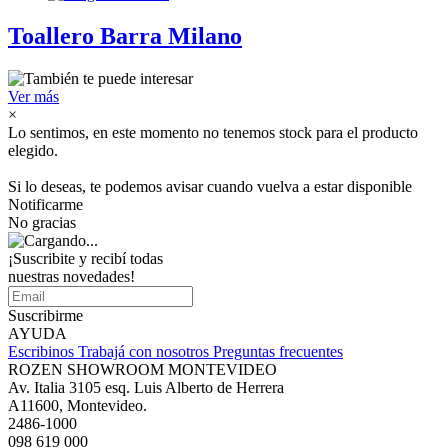
Toallero Barra Milano
Ver más
×
Lo sentimos, en este momento no tenemos stock para el producto
elegido.
Si lo deseas, te podemos avisar cuando vuelva a estar disponible
Notificarme
No gracias
¡Suscribite y recibí todas
nuestras novedades!
Suscribirme
AYUDA
Escribinos
Trabajá con nosotros
Preguntas frecuentes
ROZEN SHOWROOM MONTEVIDEO
Av. Italia 3105 esq. Luis Alberto de Herrera
A11600, Montevideo.
2486-1000
098 619 000