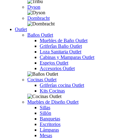
Dyson
Dornbracht
Outlet
Baños Outlet
Muebles de Baño Outlet
Griferîas Baño Outlet
Loza Sanitaria Outlet
Cabinas y Mamparas Outlet
Espejos Outlet
Accesorios Outlet
Cocinas Outlet
Griferías cocina Outlet
Kits Cocinas
Muebles de Diseño Outlet
Sillas
Sillón
Banquetas
Escritorios
Lámparas
Mesas