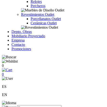
Relojes
Percheros
Revestimientos Outlet
Porcellanatos Outlet
Cerámicas Outlet
Depto. Obras
Mobiliario Proyectado
Empresa
Contacto
Promociones
0
0
ES
EN