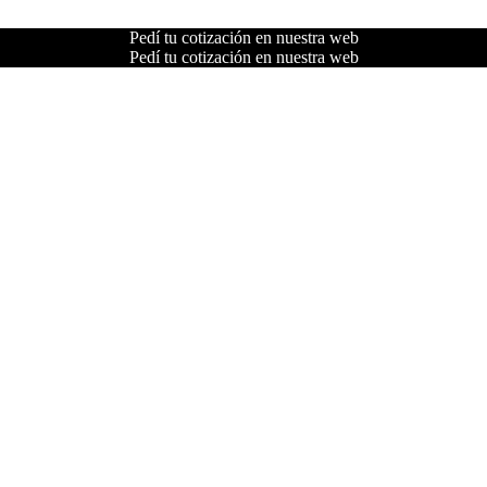
Pedí tu cotización en nuestra web
Pedí tu cotización en nuestra web