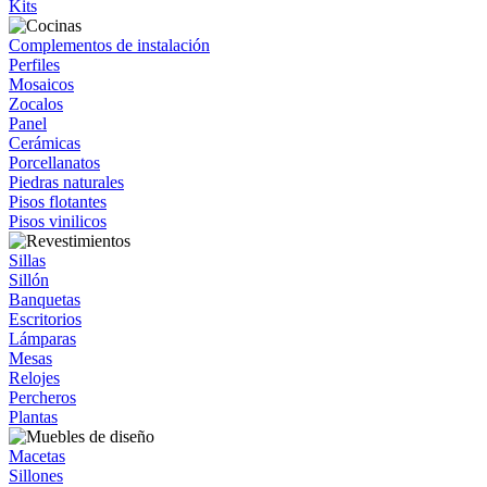
Kits
Complementos de instalación
Perfiles
Mosaicos
Zocalos
Panel
Cerámicas
Porcellanatos
Piedras naturales
Pisos flotantes
Pisos vinilicos
Sillas
Sillón
Banquetas
Escritorios
Lámparas
Mesas
Relojes
Percheros
Plantas
Macetas
Sillones