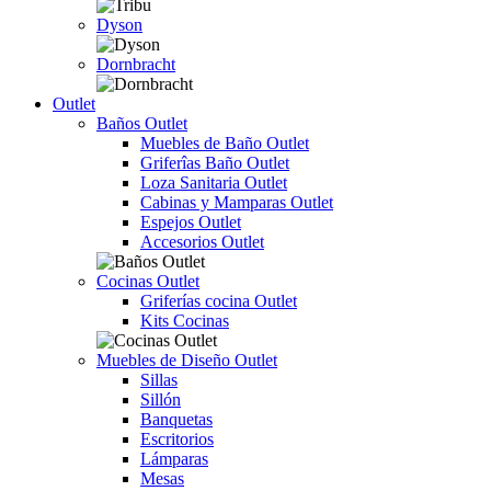
Dyson
Dornbracht
Outlet
Baños Outlet
Muebles de Baño Outlet
Griferîas Baño Outlet
Loza Sanitaria Outlet
Cabinas y Mamparas Outlet
Espejos Outlet
Accesorios Outlet
Cocinas Outlet
Griferías cocina Outlet
Kits Cocinas
Muebles de Diseño Outlet
Sillas
Sillón
Banquetas
Escritorios
Lámparas
Mesas