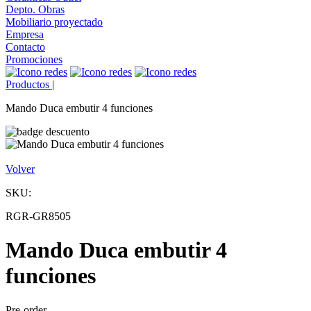
Depto. Obras
Mobiliario proyectado
Empresa
Contacto
Promociones
Productos
|
Mando Duca embutir 4 funciones
Volver
SKU:
RGR-GR8505
Mando Duca embutir 4
funciones
Pre-order