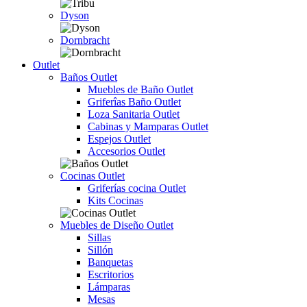
Dyson
Dornbracht
Outlet
Baños Outlet
Muebles de Baño Outlet
Griferîas Baño Outlet
Loza Sanitaria Outlet
Cabinas y Mamparas Outlet
Espejos Outlet
Accesorios Outlet
Cocinas Outlet
Griferías cocina Outlet
Kits Cocinas
Muebles de Diseño Outlet
Sillas
Sillón
Banquetas
Escritorios
Lámparas
Mesas