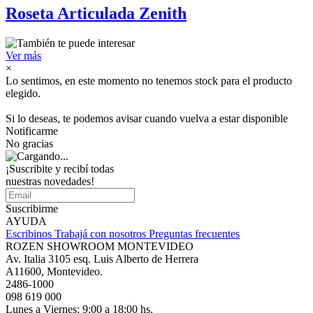
Roseta Articulada Zenith
Ver más
×
Lo sentimos, en este momento no tenemos stock para el producto
elegido.
Si lo deseas, te podemos avisar cuando vuelva a estar disponible
Notificarme
No gracias
¡Suscribite y recibí todas
nuestras novedades!
Suscribirme
AYUDA
Escribinos
Trabajá con nosotros
Preguntas frecuentes
ROZEN SHOWROOM MONTEVIDEO
Av. Italia 3105 esq. Luis Alberto de Herrera
A11600, Montevideo.
2486-1000
098 619 000
Lunes a Viernes: 9:00 a 18:00 hs.