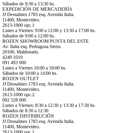
Sábados de 9:30 a 13:30 hs.
EXPEDICIÓN DE MERCADERÍA
JJ Dessalines 1783 esq. Avenida Italia.
11400, Montevideo.
2613-1000 opc.1
Lunes a Viernes: 9:00 a 12:00 y 13:30 a 17:00 hs.
Sábados de 9:00 a 12:00 hs.
ROZEN SHOWROOM PUNTA DEL ESTE
Av. Italia esq. Pedragosa Sierra
20100, Maldonado.
4249 1010
091 493 000
Lunes a Viernes 10:00 a 18:00 hs.
Sábados de 10:00 a 14:00 hs.
ROZEN OUTLET
JJ Dessalines 1783 esq. Avenida Italia.
11400, Montevideo.
2613-1000 opc.2
092 528 000
Lunes a Viernes: 8:30 a 12:30 y 13:30 a 17:30 hs.
Sábados de 8:30 a 12:30
ROZEN DISTRIBUCIÓN
JJ Dessalines 1783 esq. Avenida Italia.
11400, Montevideo.
2613-1000 opc.1