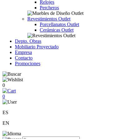
Relojes
Percheros
Revestimientos Outlet
Porcellanatos Outlet
Cerámicas Outlet
Depto. Obras
Mobiliario Proyectado
Empresa
Contacto
Promociones
0
0
ES
EN