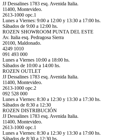
JJ Dessalines 1783 esq. Avenida Italia.
11400, Montevideo.
2613-1000 opc.1
Lunes a Viernes: 9:00 a 12:00 y 13:30 a 17:00 hs.
Sábados de 9:00 a 12:00 hs.
ROZEN SHOWROOM PUNTA DEL ESTE
Av. Italia esq. Pedragosa Sierra
20100, Maldonado.
4249 1010
091 493 000
Lunes a Viernes 10:00 a 18:00 hs.
Sábados de 10:00 a 14:00 hs.
ROZEN OUTLET
JJ Dessalines 1783 esq. Avenida Italia.
11400, Montevideo.
2613-1000 opc.2
092 528 000
Lunes a Viernes: 8:30 a 12:30 y 13:30 a 17:30 hs.
Sábados de 8:30 a 12:30
ROZEN DISTRIBUCIÓN
JJ Dessalines 1783 esq. Avenida Italia.
11400, Montevideo.
2613-1000 opc.1
Lunes a Viernes: 8:30 a 12:30 y 13:30 a 17:00 hs.
Sábados de 8:30 a 12:30 hs.