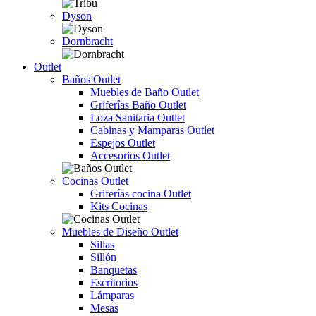
Dyson
Dornbracht
Outlet
Baños Outlet
Muebles de Baño Outlet
Griferîas Baño Outlet
Loza Sanitaria Outlet
Cabinas y Mamparas Outlet
Espejos Outlet
Accesorios Outlet
Cocinas Outlet
Griferías cocina Outlet
Kits Cocinas
Muebles de Diseño Outlet
Sillas
Sillón
Banquetas
Escritorios
Lámparas
Mesas