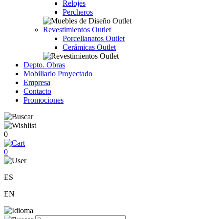
Relojes
Percheros
Revestimientos Outlet
Porcellanatos Outlet
Cerámicas Outlet
Depto. Obras
Mobiliario Proyectado
Empresa
Contacto
Promociones
0
0
ES
EN