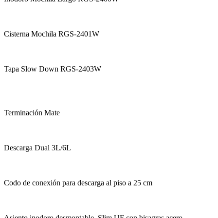
Cisterna Mochila RGS-2401W
Tapa Slow Down RGS-2403W
Terminación Mate
Descarga Dual 3L/6L
Codo de conexión para descarga al piso a 25 cm
Asiento inodoro desmontable, Slim UF con bisagras acero