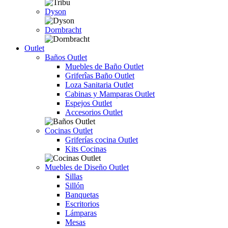
Dyson
Dornbracht
Outlet
Baños Outlet
Muebles de Baño Outlet
Griferîas Baño Outlet
Loza Sanitaria Outlet
Cabinas y Mamparas Outlet
Espejos Outlet
Accesorios Outlet
Cocinas Outlet
Griferías cocina Outlet
Kits Cocinas
Muebles de Diseño Outlet
Sillas
Sillón
Banquetas
Escritorios
Lámparas
Mesas