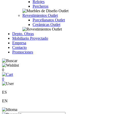
Relojes
Percheros
Revestimientos Outlet
Porcellanatos Outlet
Cerámicas Outlet
Depto. Obras
Mobiliario Proyectado
Empresa
Contacto
Promociones
0
0
ES
EN