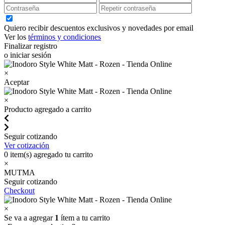
Quiero recibir descuentos exclusivos y novedades por email
Ver los
términos y condiciones
Finalizar registro
o iniciar sesión
×
Aceptar
×
Producto agregado a carrito
Seguir cotizando
Ver cotización
0
item(s) agregado tu carrito
×
MUTMA
Seguir cotizando
Checkout
×
Se va a agregar
1
ítem a tu carrito