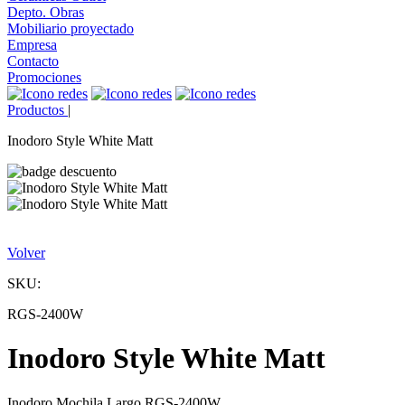
Depto. Obras
Mobiliario proyectado
Empresa
Contacto
Promociones
Productos
|
Inodoro Style White Matt
Volver
SKU:
RGS-2400W
Inodoro Style White Matt
Inodoro Mochila Largo RGS-2400W