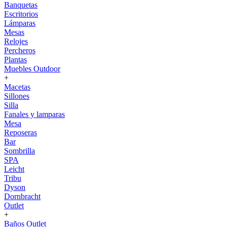
Banquetas
Escritorios
Lámparas
Mesas
Relojes
Percheros
Plantas
Muebles Outdoor
+
Macetas
Sillones
Silla
Fanales y lamparas
Mesa
Reposeras
Bar
Sombrilla
SPA
Leicht
Tribu
Dyson
Dornbracht
Outlet
+
Baños Outlet