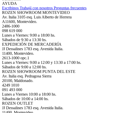
AYUDA
Escribinos
Trabajá con nosotros
Preguntas frecuentes
ROZEN SHOWROOM MONTEVIDEO
Av. Italia 3105 esq. Luis Alberto de Herrera
A11600, Montevideo.
2486-1000
098 619 000
Lunes a Viernes: 9:00 a 18:00 hs.
Sábados de 9:30 a 13:30 hs.
EXPEDICIÓN DE MERCADERÍA
JJ Dessalines 1783 esq. Avenida Italia.
11400, Montevideo.
2613-1000 opc.1
Lunes a Viernes: 9:00 a 12:00 y 13:30 a 17:00 hs.
Sábados de 9:00 a 12:00 hs.
ROZEN SHOWROOM PUNTA DEL ESTE
Av. Italia esq. Pedragosa Sierra
20100, Maldonado.
4249 1010
091 493 000
Lunes a Viernes 10:00 a 18:00 hs.
Sábados de 10:00 a 14:00 hs.
ROZEN OUTLET
JJ Dessalines 1783 esq. Avenida Italia.
11400, Montevideo.