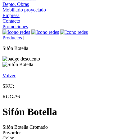
Depto. Obras
Mobiliario proyectado
Empresa
Contacto
Promociones
Productos
|
Sifón Botella
Volver
SKU:
RGG-36
Sifón Botella
Sifón Botella Cromado
Pre-order
Color