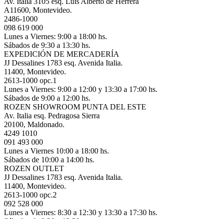
Av. Italia 3105 esq. Luis Alberto de Herrera
A11600, Montevideo.
2486-1000
098 619 000
Lunes a Viernes: 9:00 a 18:00 hs.
Sábados de 9:30 a 13:30 hs.
EXPEDICIÓN DE MERCADERÍA
JJ Dessalines 1783 esq. Avenida Italia.
11400, Montevideo.
2613-1000 opc.1
Lunes a Viernes: 9:00 a 12:00 y 13:30 a 17:00 hs.
Sábados de 9:00 a 12:00 hs.
ROZEN SHOWROOM PUNTA DEL ESTE
Av. Italia esq. Pedragosa Sierra
20100, Maldonado.
4249 1010
091 493 000
Lunes a Viernes 10:00 a 18:00 hs.
Sábados de 10:00 a 14:00 hs.
ROZEN OUTLET
JJ Dessalines 1783 esq. Avenida Italia.
11400, Montevideo.
2613-1000 opc.2
092 528 000
Lunes a Viernes: 8:30 a 12:30 y 13:30 a 17:30 hs.