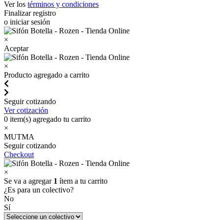
Ver los
términos y condiciones
Finalizar registro
o iniciar sesión
×
Aceptar
×
Producto agregado a carrito
Seguir cotizando
Ver cotización
0
item(s) agregado tu carrito
×
MUTMA
Seguir cotizando
Checkout
×
Se va a agregar
1
ítem a tu carrito
¿Es para un colectivo?
No
Sí