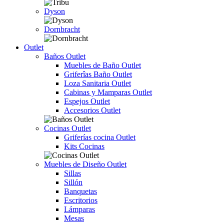
Dyson
Dornbracht
Outlet
Baños Outlet
Muebles de Baño Outlet
Griferîas Baño Outlet
Loza Sanitaria Outlet
Cabinas y Mamparas Outlet
Espejos Outlet
Accesorios Outlet
Cocinas Outlet
Griferías cocina Outlet
Kits Cocinas
Muebles de Diseño Outlet
Sillas
Sillón
Banquetas
Escritorios
Lámparas
Mesas