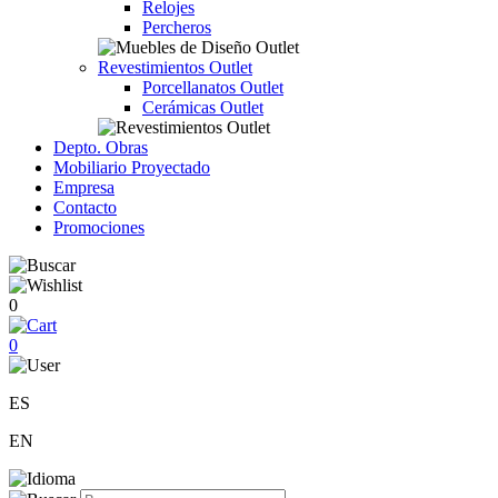
Relojes
Percheros
Revestimientos Outlet
Porcellanatos Outlet
Cerámicas Outlet
Depto. Obras
Mobiliario Proyectado
Empresa
Contacto
Promociones
0
0
ES
EN