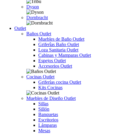
Dyson
Dornbracht
Outlet
Baños Outlet
Muebles de Baño Outlet
Griferîas Baño Outlet
Loza Sanitaria Outlet
Cabinas y Mamparas Outlet
Espejos Outlet
Accesorios Outlet
Cocinas Outlet
Griferías cocina Outlet
Kits Cocinas
Muebles de Diseño Outlet
Sillas
Sillón
Banquetas
Escritorios
Lámparas
Mesas