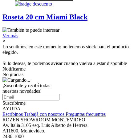
Roseta 20 cm Miami Black
Ver más
×
Lo sentimos, en este momento no tenemos stock para el producto
elegido.
Si lo deseas, te podemos avisar cuando vuelva a estar disponible
Notificarme
No gracias
¡Suscribite y recibí todas
nuestras novedades!
Suscribirme
AYUDA
Escribinos
Trabajá con nosotros
Preguntas frecuentes
ROZEN SHOWROOM MONTEVIDEO
Av. Italia 3105 esq. Luis Alberto de Herrera
A11600, Montevideo.
2486-1000