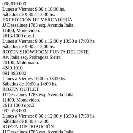
098 619 000
Lunes a Viernes: 9:00 a 18:00 hs.
Sábados de 9:30 a 13:30 hs.
EXPEDICIÓN DE MERCADERÍA
JJ Dessalines 1783 esq. Avenida Italia.
11400, Montevideo.
2613-1000 opc.1
Lunes a Viernes: 9:00 a 12:00 y 13:30 a 17:00 hs.
Sábados de 9:00 a 12:00 hs.
ROZEN SHOWROOM PUNTA DEL ESTE
Av. Italia esq. Pedragosa Sierra
20100, Maldonado.
4249 1010
091 493 000
Lunes a Viernes 10:00 a 18:00 hs.
Sábados de 10:00 a 14:00 hs.
ROZEN OUTLET
JJ Dessalines 1783 esq. Avenida Italia.
11400, Montevideo.
2613-1000 opc.2
092 528 000
Lunes a Viernes: 8:30 a 12:30 y 13:30 a 17:30 hs.
Sábados de 8:30 a 12:30
ROZEN DISTRIBUCIÓN
JJ Dessalines 1783 esq. Avenida Italia.