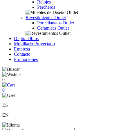
Relojes
Percheros
Revestimientos Outlet
Porcellanatos Outlet
Cerámicas Outlet
Depto. Obras
Mobiliario Proyectado
Empresa
Contacto
Promociones
0
0
ES
EN