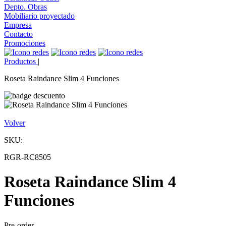
Depto. Obras
Mobiliario proyectado
Empresa
Contacto
Promociones
Productos
|
Roseta Raindance Slim 4 Funciones
Volver
SKU:
RGR-RC8505
Roseta Raindance Slim 4
Funciones
Pre-order