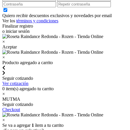
Quiero recibir descuentos exclusivos y novedades por email
Ver los
términos y condiciones
Finalizar registro
o iniciar sesión
×
Aceptar
×
Producto agregado a carrito
Seguir cotizando
Ver cotización
0
item(s) agregado tu carrito
×
MUTMA
Seguir cotizando
Checkout
×
Se va a agregar
1
ítem a tu carrito