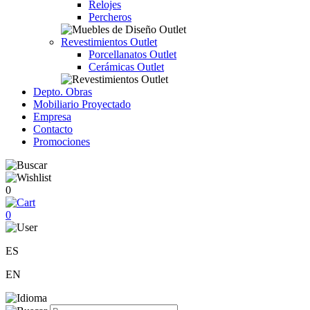
Relojes
Percheros
Revestimientos Outlet
Porcellanatos Outlet
Cerámicas Outlet
Depto. Obras
Mobiliario Proyectado
Empresa
Contacto
Promociones
0
0
ES
EN