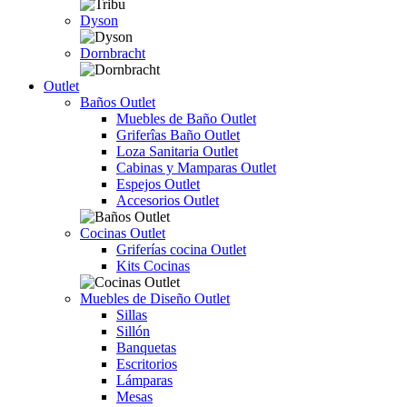
Dyson
Dornbracht
Outlet
Baños Outlet
Muebles de Baño Outlet
Griferîas Baño Outlet
Loza Sanitaria Outlet
Cabinas y Mamparas Outlet
Espejos Outlet
Accesorios Outlet
Cocinas Outlet
Griferías cocina Outlet
Kits Cocinas
Muebles de Diseño Outlet
Sillas
Sillón
Banquetas
Escritorios
Lámparas
Mesas