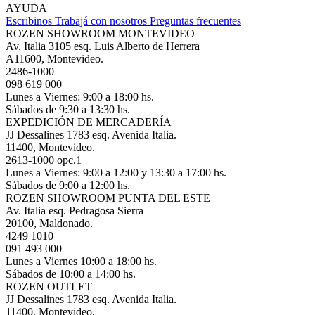
AYUDA
Escribinos
Trabajá con nosotros
Preguntas frecuentes
ROZEN SHOWROOM MONTEVIDEO
Av. Italia 3105 esq. Luis Alberto de Herrera
A11600, Montevideo.
2486-1000
098 619 000
Lunes a Viernes: 9:00 a 18:00 hs.
Sábados de 9:30 a 13:30 hs.
EXPEDICIÓN DE MERCADERÍA
JJ Dessalines 1783 esq. Avenida Italia.
11400, Montevideo.
2613-1000 opc.1
Lunes a Viernes: 9:00 a 12:00 y 13:30 a 17:00 hs.
Sábados de 9:00 a 12:00 hs.
ROZEN SHOWROOM PUNTA DEL ESTE
Av. Italia esq. Pedragosa Sierra
20100, Maldonado.
4249 1010
091 493 000
Lunes a Viernes 10:00 a 18:00 hs.
Sábados de 10:00 a 14:00 hs.
ROZEN OUTLET
JJ Dessalines 1783 esq. Avenida Italia.
11400, Montevideo.