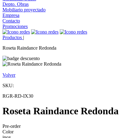
Depto. Obras
Mobiliario proyectado
Empresa
Contacto
Promociones
Productos
|
Roseta Raindance Redonda
Volver
SKU:
RGR-RD-IX30
Roseta Raindance Redonda
Pre-order
Color
inox