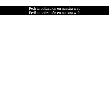
Pedí tu cotización en nuestra web
Pedí tu cotización en nuestra web