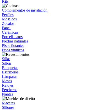
Kits
Complementos de instalación
Perfiles
Mosaicos
Zocalos
Panel
Cerámicas
Porcellanatos
Piedras naturales
Pisos flotantes
Pisos vinilicos
Sillas
Sillón
Banquetas
Escritorios
Lámparas
Mesas
Relojes
Percheros
Plantas
Macetas
Sillones