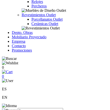
Relojes
Percheros
Revestimientos Outlet
Porcellanatos Outlet
Cerámicas Outlet
Depto. Obras
Mobiliario Proyectado
Empresa
Contacto
Promociones
0
0
ES
EN