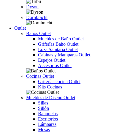
Dyson
Dornbracht
Outlet
Baños Outlet
Muebles de Baño Outlet
Griferîas Baño Outlet
Loza Sanitaria Outlet
Cabinas y Mamparas Outlet
Espejos Outlet
Accesorios Outlet
Cocinas Outlet
Griferías cocina Outlet
Kits Cocinas
Muebles de Diseño Outlet
Sillas
Sillón
Banquetas
Escritorios
Lámparas
Mesas