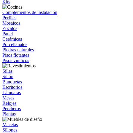
Kits
Complementos de instalación
Perfiles
Mosaicos
Zocalos
Panel
Cerámicas
Porcellanatos
Piedras naturales
Pisos flotantes
Pisos vinilicos
Sillas
Sillón
Banquetas
Escritorios
Lámparas
Mesas
Relojes
Percheros
Plantas
Macetas
Sillones