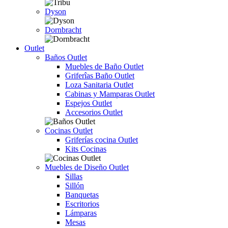
Dyson
Dornbracht
Outlet
Baños Outlet
Muebles de Baño Outlet
Griferîas Baño Outlet
Loza Sanitaria Outlet
Cabinas y Mamparas Outlet
Espejos Outlet
Accesorios Outlet
Cocinas Outlet
Griferías cocina Outlet
Kits Cocinas
Muebles de Diseño Outlet
Sillas
Sillón
Banquetas
Escritorios
Lámparas
Mesas