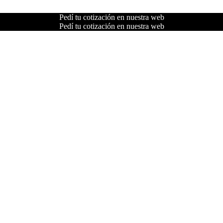
Pedí tu cotización en nuestra web
Pedí tu cotización en nuestra web