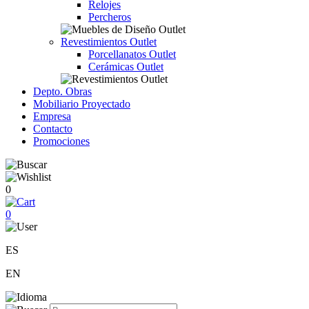
Relojes
Percheros
Revestimientos Outlet
Porcellanatos Outlet
Cerámicas Outlet
Depto. Obras
Mobiliario Proyectado
Empresa
Contacto
Promociones
0
0
ES
EN