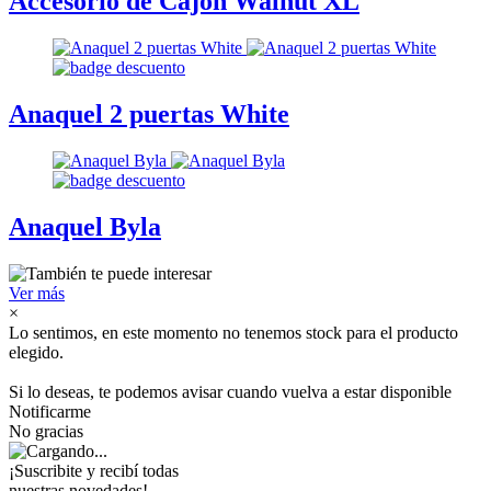
Accesorio de Cajón Walnut XL
Anaquel 2 puertas White
Anaquel Byla
Ver más
×
Lo sentimos, en este momento no tenemos stock para el producto
elegido.
Si lo deseas, te podemos avisar cuando vuelva a estar disponible
Notificarme
No gracias
¡Suscribite y recibí todas
nuestras novedades!