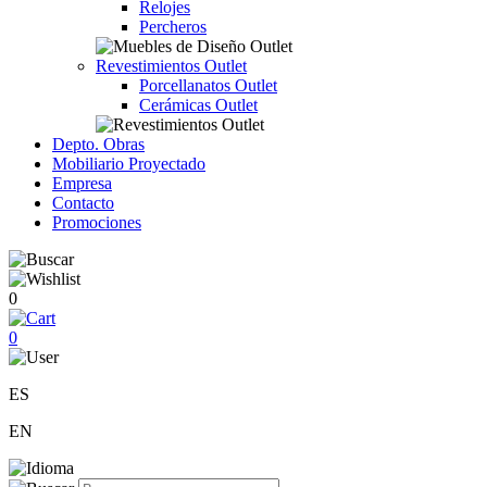
Relojes
Percheros
Revestimientos Outlet
Porcellanatos Outlet
Cerámicas Outlet
Depto. Obras
Mobiliario Proyectado
Empresa
Contacto
Promociones
0
0
ES
EN