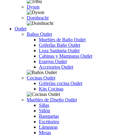
Dyson
Dornbracht
Outlet
Baños Outlet
Muebles de Baño Outlet
Griferîas Baño Outlet
Loza Sanitaria Outlet
Cabinas y Mamparas Outlet
Espejos Outlet
Accesorios Outlet
Cocinas Outlet
Griferías cocina Outlet
Kits Cocinas
Muebles de Diseño Outlet
Sillas
Sillón
Banquetas
Escritorios
Lámparas
Mesas