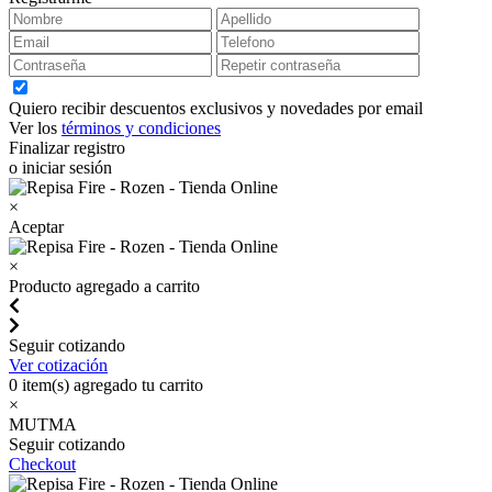
Quiero recibir descuentos exclusivos y novedades por email
Ver los
términos y condiciones
Finalizar registro
o iniciar sesión
×
Aceptar
×
Producto agregado a carrito
Seguir cotizando
Ver cotización
0
item(s) agregado tu carrito
×
MUTMA
Seguir cotizando
Checkout