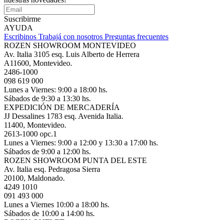
Suscribirme
AYUDA
Escribinos
Trabajá con nosotros
Preguntas frecuentes
ROZEN SHOWROOM MONTEVIDEO
Av. Italia 3105 esq. Luis Alberto de Herrera
A11600, Montevideo.
2486-1000
098 619 000
Lunes a Viernes: 9:00 a 18:00 hs.
Sábados de 9:30 a 13:30 hs.
EXPEDICIÓN DE MERCADERÍA
JJ Dessalines 1783 esq. Avenida Italia.
11400, Montevideo.
2613-1000 opc.1
Lunes a Viernes: 9:00 a 12:00 y 13:30 a 17:00 hs.
Sábados de 9:00 a 12:00 hs.
ROZEN SHOWROOM PUNTA DEL ESTE
Av. Italia esq. Pedragosa Sierra
20100, Maldonado.
4249 1010
091 493 000
Lunes a Viernes 10:00 a 18:00 hs.
Sábados de 10:00 a 14:00 hs.