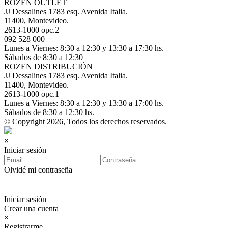
ROZEN OUTLET
JJ Dessalines 1783 esq. Avenida Italia.
11400, Montevideo.
2613-1000 opc.2
092 528 000
Lunes a Viernes: 8:30 a 12:30 y 13:30 a 17:30 hs.
Sábados de 8:30 a 12:30
ROZEN DISTRIBUCIÓN
JJ Dessalines 1783 esq. Avenida Italia.
11400, Montevideo.
2613-1000 opc.1
Lunes a Viernes: 8:30 a 12:30 y 13:30 a 17:00 hs.
Sábados de 8:30 a 12:30 hs.
© Copyright 2026, Todos los derechos reservados.
×
Iniciar sesión
Olvidé mi contraseña
Iniciar sesión
Crear una cuenta
×
Registrarme