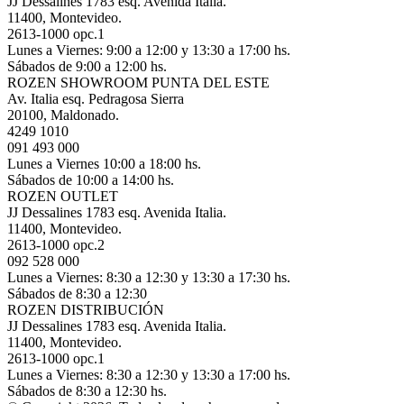
JJ Dessalines 1783 esq. Avenida Italia.
11400, Montevideo.
2613-1000 opc.1
Lunes a Viernes: 9:00 a 12:00 y 13:30 a 17:00 hs.
Sábados de 9:00 a 12:00 hs.
ROZEN SHOWROOM PUNTA DEL ESTE
Av. Italia esq. Pedragosa Sierra
20100, Maldonado.
4249 1010
091 493 000
Lunes a Viernes 10:00 a 18:00 hs.
Sábados de 10:00 a 14:00 hs.
ROZEN OUTLET
JJ Dessalines 1783 esq. Avenida Italia.
11400, Montevideo.
2613-1000 opc.2
092 528 000
Lunes a Viernes: 8:30 a 12:30 y 13:30 a 17:30 hs.
Sábados de 8:30 a 12:30
ROZEN DISTRIBUCIÓN
JJ Dessalines 1783 esq. Avenida Italia.
11400, Montevideo.
2613-1000 opc.1
Lunes a Viernes: 8:30 a 12:30 y 13:30 a 17:00 hs.
Sábados de 8:30 a 12:30 hs.