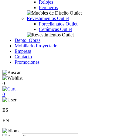
Relojes
Percheros
Revestimientos Outlet
Porcellanatos Outlet
Cerámicas Outlet
Depto. Obras
Mobiliario Proyectado
Empresa
Contacto
Promociones
0
0
ES
EN