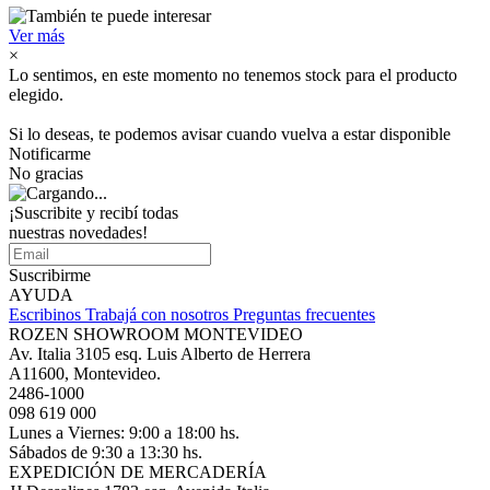
Ver más
×
Lo sentimos, en este momento no tenemos stock para el producto
elegido.
Si lo deseas, te podemos avisar cuando vuelva a estar disponible
Notificarme
No gracias
¡Suscribite y recibí todas
nuestras novedades!
Suscribirme
AYUDA
Escribinos
Trabajá con nosotros
Preguntas frecuentes
ROZEN SHOWROOM MONTEVIDEO
Av. Italia 3105 esq. Luis Alberto de Herrera
A11600, Montevideo.
2486-1000
098 619 000
Lunes a Viernes: 9:00 a 18:00 hs.
Sábados de 9:30 a 13:30 hs.
EXPEDICIÓN DE MERCADERÍA