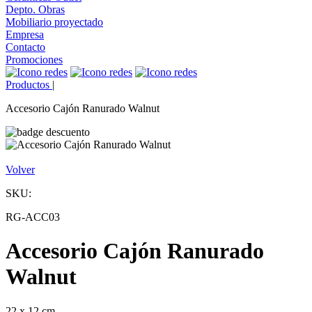
Depto. Obras
Mobiliario proyectado
Empresa
Contacto
Promociones
Productos
|
Accesorio Cajón Ranurado Walnut
Volver
SKU:
RG-ACC03
Accesorio Cajón Ranurado
Walnut
22 x 12 cm