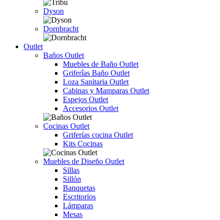
Dyson
Dornbracht
Outlet
Baños Outlet
Muebles de Baño Outlet
Griferîas Baño Outlet
Loza Sanitaria Outlet
Cabinas y Mamparas Outlet
Espejos Outlet
Accesorios Outlet
Cocinas Outlet
Griferías cocina Outlet
Kits Cocinas
Muebles de Diseño Outlet
Sillas
Sillón
Banquetas
Escritorios
Lámparas
Mesas