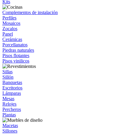
Kits
Complementos de instalación
Perfiles
Mosaicos
Zocalos
Panel
Cerámicas
Porcellanatos
Piedras naturales
Pisos flotantes
Pisos vinilicos
Sillas
Sillón
Banquetas
Escritorios
Lámparas
Mesas
Relojes
Percheros
Plantas
Macetas
Sillones