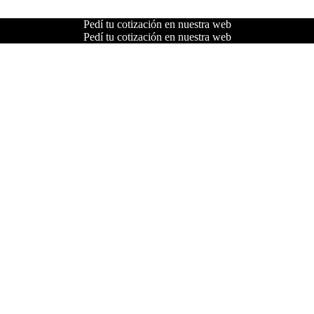
Pedí tu cotización en nuestra web
Pedí tu cotización en nuestra web