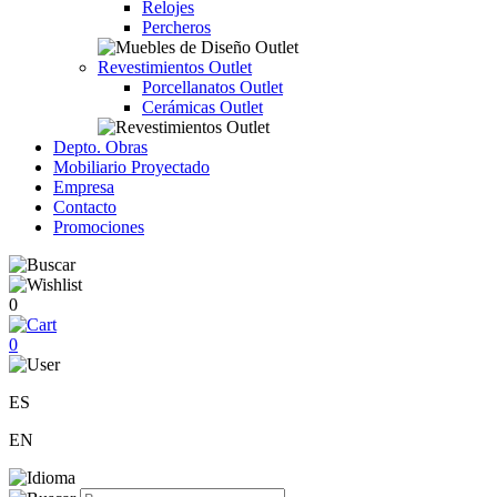
Relojes
Percheros
Revestimientos Outlet
Porcellanatos Outlet
Cerámicas Outlet
Depto. Obras
Mobiliario Proyectado
Empresa
Contacto
Promociones
0
0
ES
EN