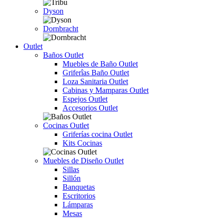
Dyson
Dornbracht
Outlet
Baños Outlet
Muebles de Baño Outlet
Griferîas Baño Outlet
Loza Sanitaria Outlet
Cabinas y Mamparas Outlet
Espejos Outlet
Accesorios Outlet
Cocinas Outlet
Griferías cocina Outlet
Kits Cocinas
Muebles de Diseño Outlet
Sillas
Sillón
Banquetas
Escritorios
Lámparas
Mesas