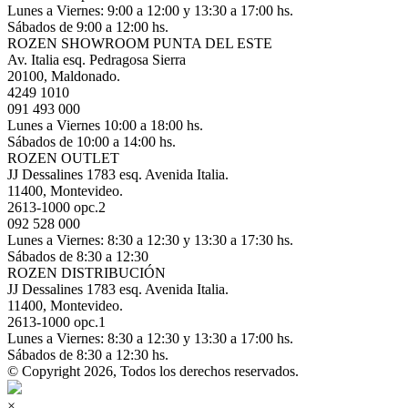
Lunes a Viernes: 9:00 a 12:00 y 13:30 a 17:00 hs.
Sábados de 9:00 a 12:00 hs.
ROZEN SHOWROOM PUNTA DEL ESTE
Av. Italia esq. Pedragosa Sierra
20100, Maldonado.
4249 1010
091 493 000
Lunes a Viernes 10:00 a 18:00 hs.
Sábados de 10:00 a 14:00 hs.
ROZEN OUTLET
JJ Dessalines 1783 esq. Avenida Italia.
11400, Montevideo.
2613-1000 opc.2
092 528 000
Lunes a Viernes: 8:30 a 12:30 y 13:30 a 17:30 hs.
Sábados de 8:30 a 12:30
ROZEN DISTRIBUCIÓN
JJ Dessalines 1783 esq. Avenida Italia.
11400, Montevideo.
2613-1000 opc.1
Lunes a Viernes: 8:30 a 12:30 y 13:30 a 17:00 hs.
Sábados de 8:30 a 12:30 hs.
© Copyright 2026, Todos los derechos reservados.
×