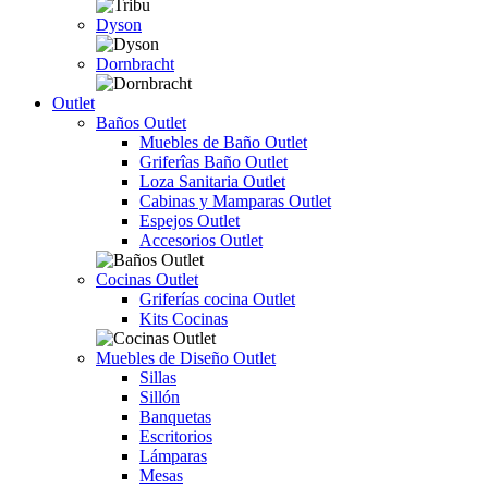
Dyson
Dornbracht
Outlet
Baños Outlet
Muebles de Baño Outlet
Griferîas Baño Outlet
Loza Sanitaria Outlet
Cabinas y Mamparas Outlet
Espejos Outlet
Accesorios Outlet
Cocinas Outlet
Griferías cocina Outlet
Kits Cocinas
Muebles de Diseño Outlet
Sillas
Sillón
Banquetas
Escritorios
Lámparas
Mesas