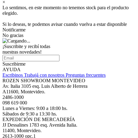
×
Lo sentimos, en este momento no tenemos stock para el producto
elegido.
Si lo deseas, te podemos avisar cuando vuelva a estar disponible
Notificarme
No gracias
¡Suscribite y recibí todas
nuestras novedades!
Suscribirme
AYUDA
Escribinos
Trabajá con nosotros
Preguntas frecuentes
ROZEN SHOWROOM MONTEVIDEO
Av. Italia 3105 esq. Luis Alberto de Herrera
A11600, Montevideo.
2486-1000
098 619 000
Lunes a Viernes: 9:00 a 18:00 hs.
Sábados de 9:30 a 13:30 hs.
EXPEDICIÓN DE MERCADERÍA
JJ Dessalines 1783 esq. Avenida Italia.
11400, Montevideo.
2613-1000 opc.1