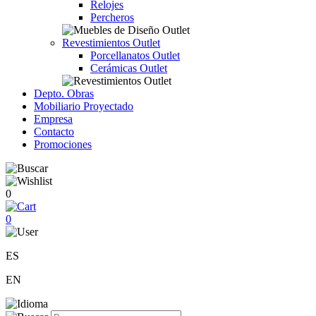
Relojes
Percheros
Revestimientos Outlet
Porcellanatos Outlet
Cerámicas Outlet
Depto. Obras
Mobiliario Proyectado
Empresa
Contacto
Promociones
0
0
ES
EN