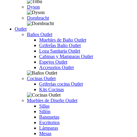
Dyson
Dornbracht
Outlet
Baños Outlet
Muebles de Baño Outlet
Griferîas Baño Outlet
Loza Sanitaria Outlet
Cabinas y Mamparas Outlet
Espejos Outlet
Accesorios Outlet
Cocinas Outlet
Griferías cocina Outlet
Kits Cocinas
Muebles de Diseño Outlet
Sillas
Sillón
Banquetas
Escritorios
Lámparas
Mesas