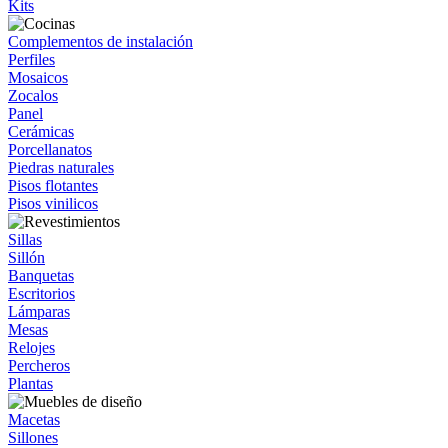
Kits
Complementos de instalación
Perfiles
Mosaicos
Zocalos
Panel
Cerámicas
Porcellanatos
Piedras naturales
Pisos flotantes
Pisos vinilicos
Sillas
Sillón
Banquetas
Escritorios
Lámparas
Mesas
Relojes
Percheros
Plantas
Macetas
Sillones