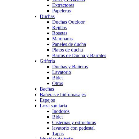
Extractores
Papeleras
Duchas
Duchas Outdoor
Rejillas
Rosetas
Mamparas
Paneles de ducha
Platos de ducha
Barras de Ducha y Barrales
Griferia
Duchas y Bañeras
Lavatorio
Bidet
Otros
Bachas
Bañeras e hidromasajes
Espejos
Loza sanitaria
Inodoros
Bidet
Cisternas y estructuras
lavatorio con pedestal
Tapas