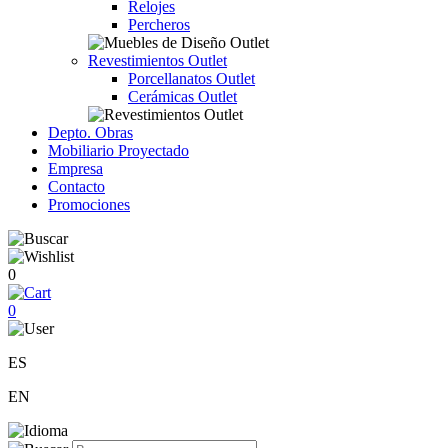
Relojes
Percheros
Revestimientos Outlet
Porcellanatos Outlet
Cerámicas Outlet
Depto. Obras
Mobiliario Proyectado
Empresa
Contacto
Promociones
0
0
ES
EN