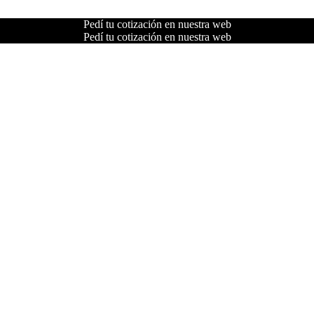
Pedí tu cotización en nuestra web
Pedí tu cotización en nuestra web