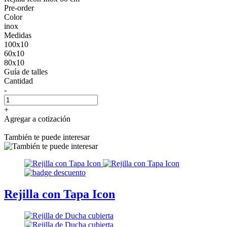
Pre-order
Color
inox
Medidas
100x10
60x10
80x10
Guía de talles
Cantidad
-
+
Agregar a cotización
También te puede interesar
Rejilla con Tapa Icon