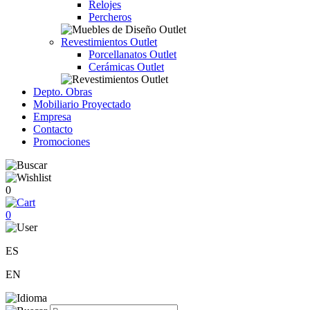
Relojes
Percheros
Revestimientos Outlet
Porcellanatos Outlet
Cerámicas Outlet
Depto. Obras
Mobiliario Proyectado
Empresa
Contacto
Promociones
0
0
ES
EN