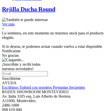
Rejilla Ducha Round
Ver más
×
Lo sentimos, en este momento no tenemos stock para el producto
elegido.
Si lo deseas, te podemos avisar cuando vuelva a estar disponible
Notificarme
No gracias
¡Suscribite y recibí todas
nuestras novedades!
Suscribirme
AYUDA
Escribinos
Trabajá con nosotros
Preguntas frecuentes
ROZEN SHOWROOM MONTEVIDEO
Av. Italia 3105 esq. Luis Alberto de Herrera
A11600, Montevideo.
2486-1000
098 619 000