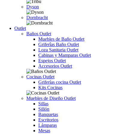
Dyson
Dornbracht
Outlet
Baños Outlet
Muebles de Baño Outlet
Griferîas Baño Outlet
Loza Sanitaria Outlet
Cabinas y Mamparas Outlet
Espejos Outlet
Accesorios Outlet
Cocinas Outlet
Griferías cocina Outlet
Kits Cocinas
Muebles de Diseño Outlet
Sillas
Sillón
Banquetas
Escritorios
Lámparas
Mesas