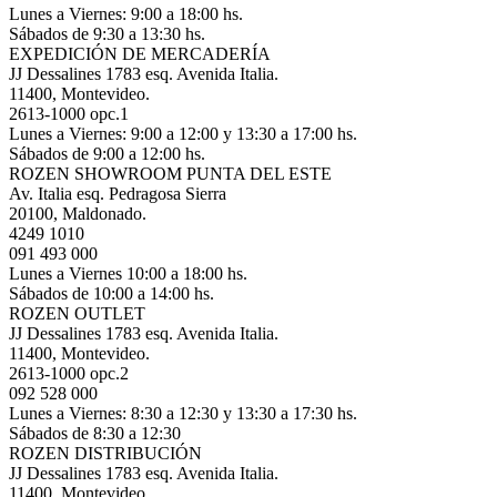
Lunes a Viernes: 9:00 a 18:00 hs.
Sábados de 9:30 a 13:30 hs.
EXPEDICIÓN DE MERCADERÍA
JJ Dessalines 1783 esq. Avenida Italia.
11400, Montevideo.
2613-1000 opc.1
Lunes a Viernes: 9:00 a 12:00 y 13:30 a 17:00 hs.
Sábados de 9:00 a 12:00 hs.
ROZEN SHOWROOM PUNTA DEL ESTE
Av. Italia esq. Pedragosa Sierra
20100, Maldonado.
4249 1010
091 493 000
Lunes a Viernes 10:00 a 18:00 hs.
Sábados de 10:00 a 14:00 hs.
ROZEN OUTLET
JJ Dessalines 1783 esq. Avenida Italia.
11400, Montevideo.
2613-1000 opc.2
092 528 000
Lunes a Viernes: 8:30 a 12:30 y 13:30 a 17:30 hs.
Sábados de 8:30 a 12:30
ROZEN DISTRIBUCIÓN
JJ Dessalines 1783 esq. Avenida Italia.
11400, Montevideo.