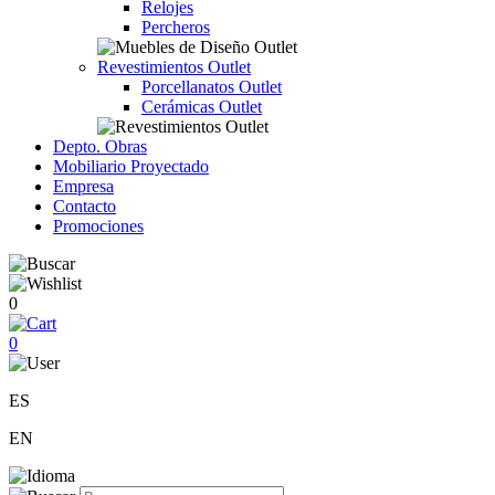
Relojes
Percheros
Revestimientos Outlet
Porcellanatos Outlet
Cerámicas Outlet
Depto. Obras
Mobiliario Proyectado
Empresa
Contacto
Promociones
0
0
ES
EN