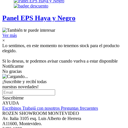
Panel EPS Haya y Negro
Ver más
×
Lo sentimos, en este momento no tenemos stock para el producto
elegido.
Si lo deseas, te podemos avisar cuando vuelva a estar disponible
Notificarme
No gracias
¡Suscribite y recibí todas
nuestras novedades!
Suscribirme
AYUDA
Escribinos
Trabajá con nosotros
Preguntas frecuentes
ROZEN SHOWROOM MONTEVIDEO
Av. Italia 3105 esq. Luis Alberto de Herrera
A11600, Montevideo.