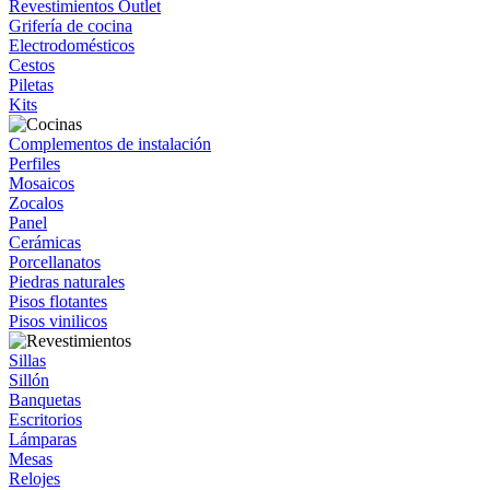
Revestimientos Outlet
Grifería de cocina
Electrodomésticos
Cestos
Piletas
Kits
Complementos de instalación
Perfiles
Mosaicos
Zocalos
Panel
Cerámicas
Porcellanatos
Piedras naturales
Pisos flotantes
Pisos vinilicos
Sillas
Sillón
Banquetas
Escritorios
Lámparas
Mesas
Relojes