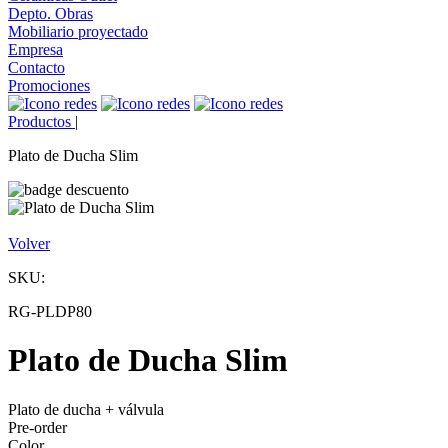
Depto. Obras
Mobiliario proyectado
Empresa
Contacto
Promociones
Productos
|
Plato de Ducha Slim
Volver
SKU:
RG-PLDP80
Plato de Ducha Slim
Plato de ducha + válvula
Pre-order
Color