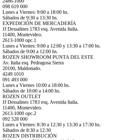
2486-1000
098 619 000
Lunes a Viernes: 9:00 a 18:00 hs.
Sábados de 9:30 a 13:30 hs.
EXPEDICIÓN DE MERCADERÍA
JJ Dessalines 1783 esq. Avenida Italia.
11400, Montevideo.
2613-1000 opc.1
Lunes a Viernes: 9:00 a 12:00 y 13:30 a 17:00 hs.
Sábados de 9:00 a 12:00 hs.
ROZEN SHOWROOM PUNTA DEL ESTE
Av. Italia esq. Pedragosa Sierra
20100, Maldonado.
4249 1010
091 493 000
Lunes a Viernes 10:00 a 18:00 hs.
Sábados de 10:00 a 14:00 hs.
ROZEN OUTLET
JJ Dessalines 1783 esq. Avenida Italia.
11400, Montevideo.
2613-1000 opc.2
092 528 000
Lunes a Viernes: 8:30 a 12:30 y 13:30 a 17:30 hs.
Sábados de 8:30 a 12:30
ROZEN DISTRIBUCIÓN