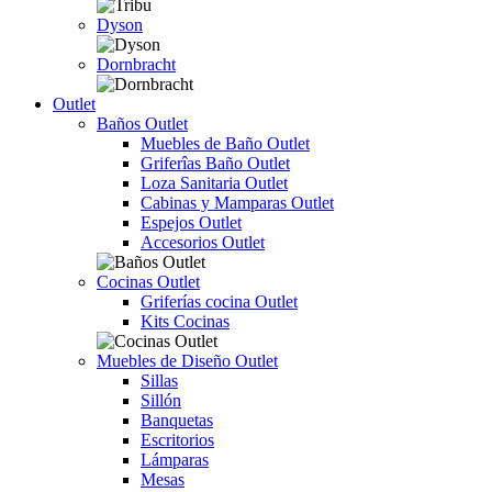
Dyson
Dornbracht
Outlet
Baños Outlet
Muebles de Baño Outlet
Griferîas Baño Outlet
Loza Sanitaria Outlet
Cabinas y Mamparas Outlet
Espejos Outlet
Accesorios Outlet
Cocinas Outlet
Griferías cocina Outlet
Kits Cocinas
Muebles de Diseño Outlet
Sillas
Sillón
Banquetas
Escritorios
Lámparas
Mesas