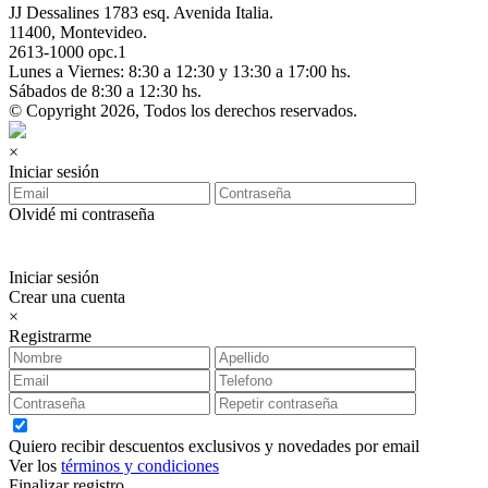
JJ Dessalines 1783 esq. Avenida Italia.
11400, Montevideo.
2613-1000 opc.1
Lunes a Viernes: 8:30 a 12:30 y 13:30 a 17:00 hs.
Sábados de 8:30 a 12:30 hs.
© Copyright 2026, Todos los derechos reservados.
×
Iniciar sesión
Olvidé mi contraseña
Iniciar sesión
Crear una cuenta
×
Registrarme
Quiero recibir descuentos exclusivos y novedades por email
Ver los
términos y condiciones
Finalizar registro