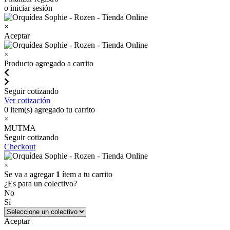
o iniciar sesión
×
Aceptar
×
Producto agregado a carrito
Seguir cotizando
Ver cotización
0
item(s) agregado tu carrito
×
MUTMA
Seguir cotizando
Checkout
×
Se va a agregar
1
ítem a tu carrito
¿Es para un colectivo?
No
Sí
Aceptar