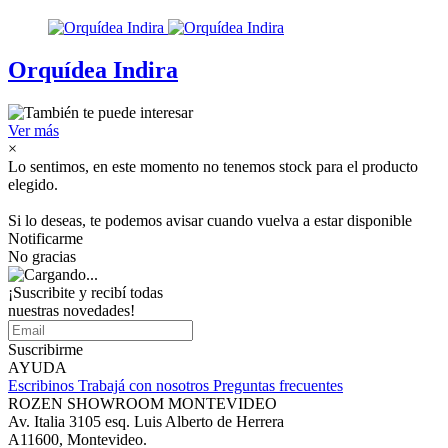
Orquídea Indira
Ver más
×
Lo sentimos, en este momento no tenemos stock para el producto
elegido.
Si lo deseas, te podemos avisar cuando vuelva a estar disponible
Notificarme
No gracias
¡Suscribite y recibí todas
nuestras novedades!
Suscribirme
AYUDA
Escribinos
Trabajá con nosotros
Preguntas frecuentes
ROZEN SHOWROOM MONTEVIDEO
Av. Italia 3105 esq. Luis Alberto de Herrera
A11600, Montevideo.