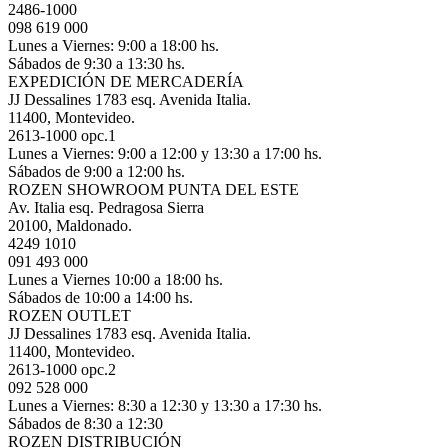
2486-1000
098 619 000
Lunes a Viernes: 9:00 a 18:00 hs.
Sábados de 9:30 a 13:30 hs.
EXPEDICIÓN DE MERCADERÍA
JJ Dessalines 1783 esq. Avenida Italia.
11400, Montevideo.
2613-1000 opc.1
Lunes a Viernes: 9:00 a 12:00 y 13:30 a 17:00 hs.
Sábados de 9:00 a 12:00 hs.
ROZEN SHOWROOM PUNTA DEL ESTE
Av. Italia esq. Pedragosa Sierra
20100, Maldonado.
4249 1010
091 493 000
Lunes a Viernes 10:00 a 18:00 hs.
Sábados de 10:00 a 14:00 hs.
ROZEN OUTLET
JJ Dessalines 1783 esq. Avenida Italia.
11400, Montevideo.
2613-1000 opc.2
092 528 000
Lunes a Viernes: 8:30 a 12:30 y 13:30 a 17:30 hs.
Sábados de 8:30 a 12:30
ROZEN DISTRIBUCIÓN