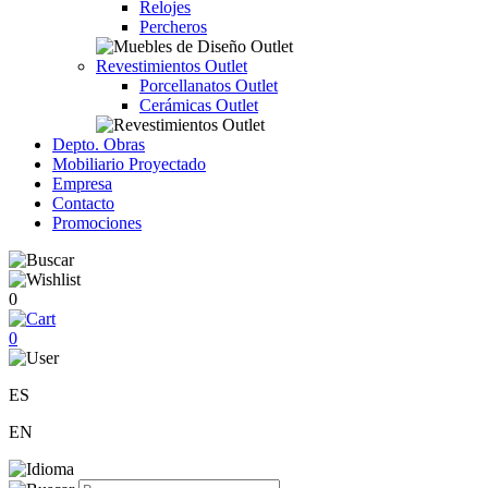
Relojes
Percheros
Revestimientos Outlet
Porcellanatos Outlet
Cerámicas Outlet
Depto. Obras
Mobiliario Proyectado
Empresa
Contacto
Promociones
0
0
ES
EN