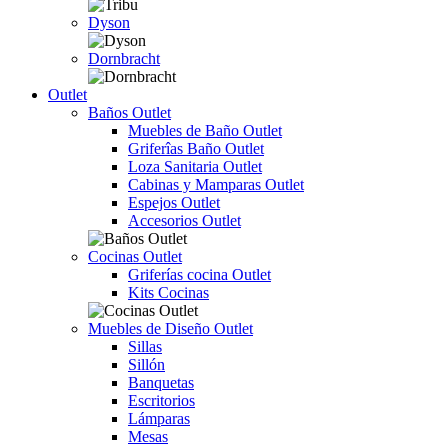
Dyson
Dornbracht
Outlet
Baños Outlet
Muebles de Baño Outlet
Griferîas Baño Outlet
Loza Sanitaria Outlet
Cabinas y Mamparas Outlet
Espejos Outlet
Accesorios Outlet
Cocinas Outlet
Griferías cocina Outlet
Kits Cocinas
Muebles de Diseño Outlet
Sillas
Sillón
Banquetas
Escritorios
Lámparas
Mesas