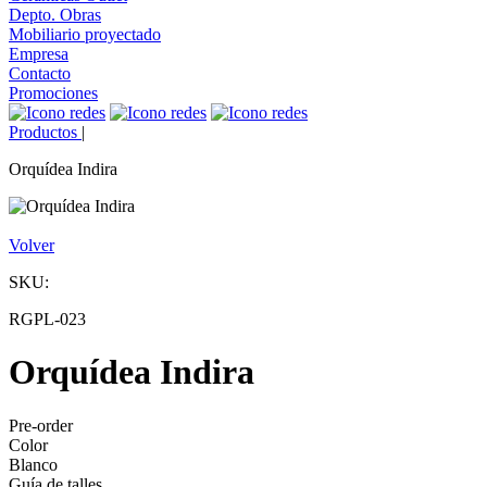
Depto. Obras
Mobiliario proyectado
Empresa
Contacto
Promociones
Productos
|
Orquídea Indira
Volver
SKU:
RGPL-023
Orquídea Indira
Pre-order
Color
Blanco
Guía de talles