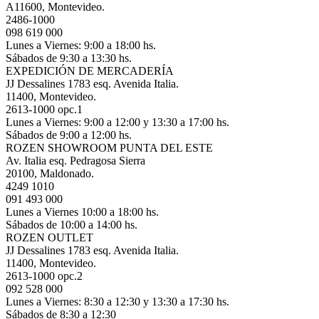
A11600, Montevideo.
2486-1000
098 619 000
Lunes a Viernes: 9:00 a 18:00 hs.
Sábados de 9:30 a 13:30 hs.
EXPEDICIÓN DE MERCADERÍA
JJ Dessalines 1783 esq. Avenida Italia.
11400, Montevideo.
2613-1000 opc.1
Lunes a Viernes: 9:00 a 12:00 y 13:30 a 17:00 hs.
Sábados de 9:00 a 12:00 hs.
ROZEN SHOWROOM PUNTA DEL ESTE
Av. Italia esq. Pedragosa Sierra
20100, Maldonado.
4249 1010
091 493 000
Lunes a Viernes 10:00 a 18:00 hs.
Sábados de 10:00 a 14:00 hs.
ROZEN OUTLET
JJ Dessalines 1783 esq. Avenida Italia.
11400, Montevideo.
2613-1000 opc.2
092 528 000
Lunes a Viernes: 8:30 a 12:30 y 13:30 a 17:30 hs.
Sábados de 8:30 a 12:30