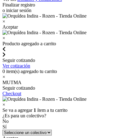
Finalizar registro
o iniciar sesión
×
Aceptar
×
Producto agregado a carrito
Seguir cotizando
Ver cotización
0
item(s) agregado tu carrito
×
MUTMA
Seguir cotizando
Checkout
×
Se va a agregar
1
ítem a tu carrito
¿Es para un colectivo?
No
Sí