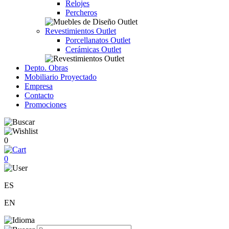
Relojes
Percheros
Revestimientos Outlet
Porcellanatos Outlet
Cerámicas Outlet
Depto. Obras
Mobiliario Proyectado
Empresa
Contacto
Promociones
0
0
ES
EN