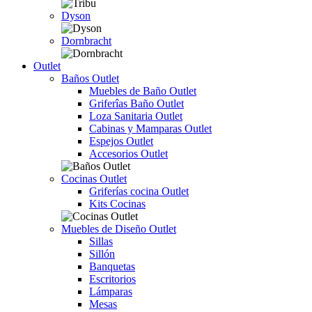
Dyson
Dornbracht
Outlet
Baños Outlet
Muebles de Baño Outlet
Griferîas Baño Outlet
Loza Sanitaria Outlet
Cabinas y Mamparas Outlet
Espejos Outlet
Accesorios Outlet
Cocinas Outlet
Griferías cocina Outlet
Kits Cocinas
Muebles de Diseño Outlet
Sillas
Sillón
Banquetas
Escritorios
Lámparas
Mesas