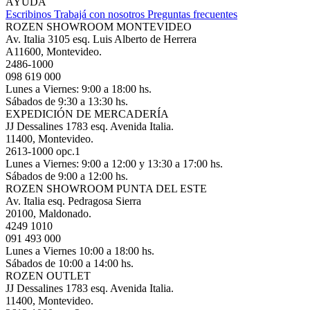
AYUDA
Escribinos
Trabajá con nosotros
Preguntas frecuentes
ROZEN SHOWROOM MONTEVIDEO
Av. Italia 3105 esq. Luis Alberto de Herrera
A11600, Montevideo.
2486-1000
098 619 000
Lunes a Viernes: 9:00 a 18:00 hs.
Sábados de 9:30 a 13:30 hs.
EXPEDICIÓN DE MERCADERÍA
JJ Dessalines 1783 esq. Avenida Italia.
11400, Montevideo.
2613-1000 opc.1
Lunes a Viernes: 9:00 a 12:00 y 13:30 a 17:00 hs.
Sábados de 9:00 a 12:00 hs.
ROZEN SHOWROOM PUNTA DEL ESTE
Av. Italia esq. Pedragosa Sierra
20100, Maldonado.
4249 1010
091 493 000
Lunes a Viernes 10:00 a 18:00 hs.
Sábados de 10:00 a 14:00 hs.
ROZEN OUTLET
JJ Dessalines 1783 esq. Avenida Italia.
11400, Montevideo.