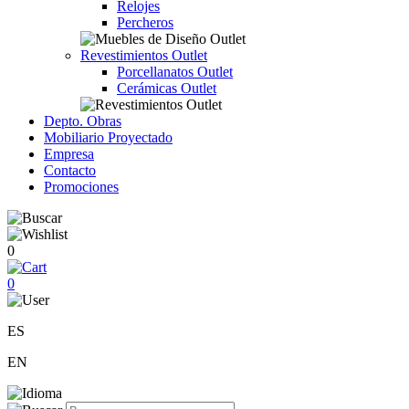
Relojes
Percheros
Revestimientos Outlet
Porcellanatos Outlet
Cerámicas Outlet
Depto. Obras
Mobiliario Proyectado
Empresa
Contacto
Promociones
0
0
ES
EN