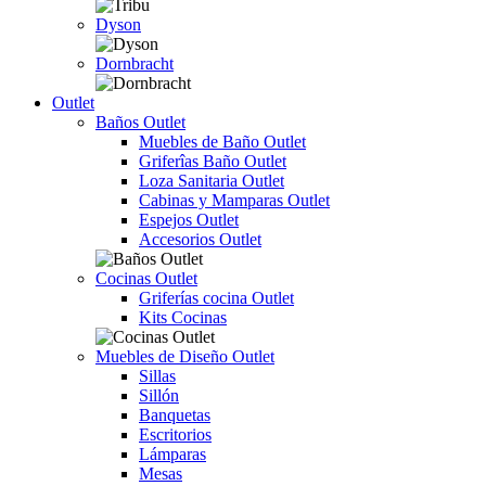
Dyson
Dornbracht
Outlet
Baños Outlet
Muebles de Baño Outlet
Griferîas Baño Outlet
Loza Sanitaria Outlet
Cabinas y Mamparas Outlet
Espejos Outlet
Accesorios Outlet
Cocinas Outlet
Griferías cocina Outlet
Kits Cocinas
Muebles de Diseño Outlet
Sillas
Sillón
Banquetas
Escritorios
Lámparas
Mesas