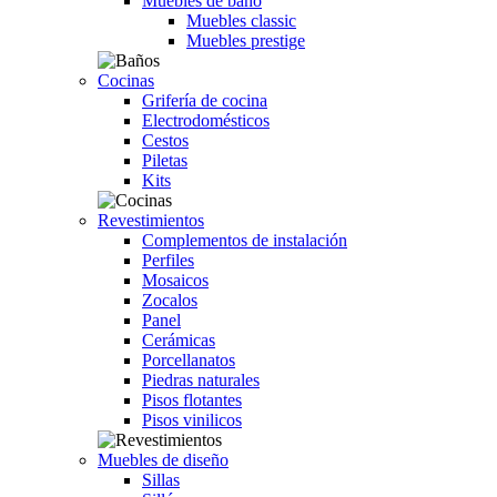
Muebles de baño
Muebles classic
Muebles prestige
Cocinas
Grifería de cocina
Electrodomésticos
Cestos
Piletas
Kits
Revestimientos
Complementos de instalación
Perfiles
Mosaicos
Zocalos
Panel
Cerámicas
Porcellanatos
Piedras naturales
Pisos flotantes
Pisos vinilicos
Muebles de diseño
Sillas