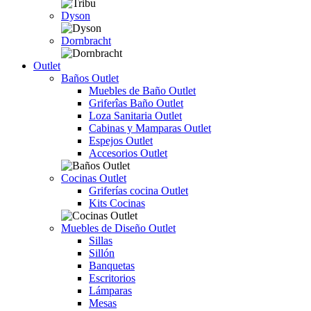
Dyson
Dornbracht
Outlet
Baños Outlet
Muebles de Baño Outlet
Griferîas Baño Outlet
Loza Sanitaria Outlet
Cabinas y Mamparas Outlet
Espejos Outlet
Accesorios Outlet
Cocinas Outlet
Griferías cocina Outlet
Kits Cocinas
Muebles de Diseño Outlet
Sillas
Sillón
Banquetas
Escritorios
Lámparas
Mesas