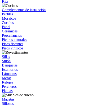
Kits
Complementos de instalación
Perfiles
Mosaicos
Zocalos
Panel
Cerámicas
Porcellanatos
Piedras naturales
Pisos flotantes
Pisos vinilicos
Sillas
Sillón
Banquetas
Escritorios
Lámparas
Mesas
Relojes
Percheros
Plantas
Macetas
Sillones