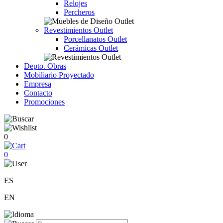
Relojes
Percheros
Revestimientos Outlet
Porcellanatos Outlet
Cerámicas Outlet
Depto. Obras
Mobiliario Proyectado
Empresa
Contacto
Promociones
0
0
ES
EN