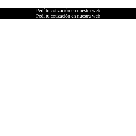
Pedí tu cotización en nuestra web
Pedí tu cotización en nuestra web