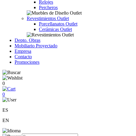
Relojes
Percheros
Revestimientos Outlet
Porcellanatos Outlet
Cerámicas Outlet
Depto. Obras
Mobiliario Proyectado
Empresa
Contacto
Promociones
0
0
ES
EN