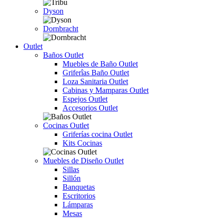
Dyson
Dornbracht
Outlet
Baños Outlet
Muebles de Baño Outlet
Griferîas Baño Outlet
Loza Sanitaria Outlet
Cabinas y Mamparas Outlet
Espejos Outlet
Accesorios Outlet
Cocinas Outlet
Griferías cocina Outlet
Kits Cocinas
Muebles de Diseño Outlet
Sillas
Sillón
Banquetas
Escritorios
Lámparas
Mesas