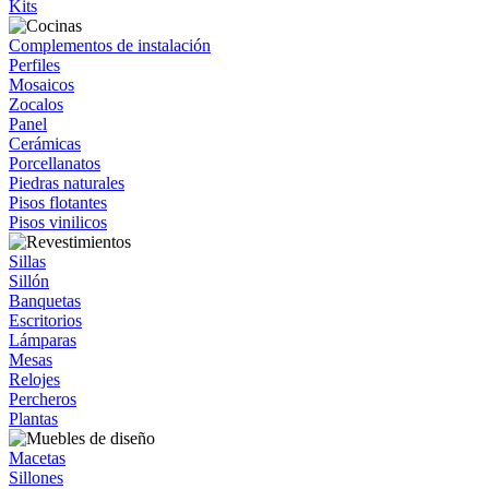
Kits
Complementos de instalación
Perfiles
Mosaicos
Zocalos
Panel
Cerámicas
Porcellanatos
Piedras naturales
Pisos flotantes
Pisos vinilicos
Sillas
Sillón
Banquetas
Escritorios
Lámparas
Mesas
Relojes
Percheros
Plantas
Macetas
Sillones