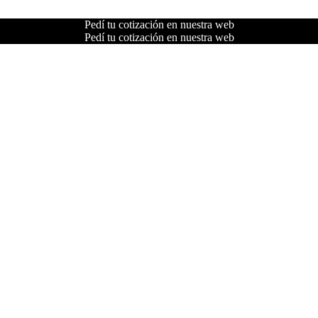
Pedí tu cotización en nuestra web
Pedí tu cotización en nuestra web