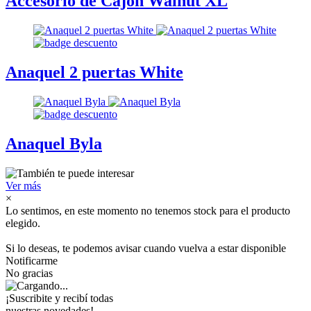
Accesorio de Cajón Walnut XL
Anaquel 2 puertas White
Anaquel Byla
Ver más
×
Lo sentimos, en este momento no tenemos stock para el producto
elegido.
Si lo deseas, te podemos avisar cuando vuelva a estar disponible
Notificarme
No gracias
¡Suscribite y recibí todas
nuestras novedades!