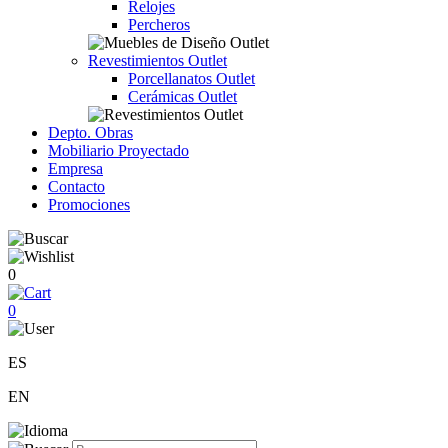
Relojes
Percheros
Revestimientos Outlet
Porcellanatos Outlet
Cerámicas Outlet
Depto. Obras
Mobiliario Proyectado
Empresa
Contacto
Promociones
0
0
ES
EN