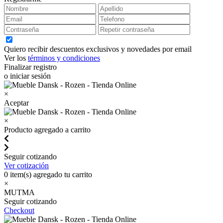
Quiero recibir descuentos exclusivos y novedades por email
Ver los
términos y condiciones
Finalizar registro
o iniciar sesión
×
Aceptar
×
Producto agregado a carrito
Seguir cotizando
Ver cotización
0
item(s) agregado tu carrito
×
MUTMA
Seguir cotizando
Checkout