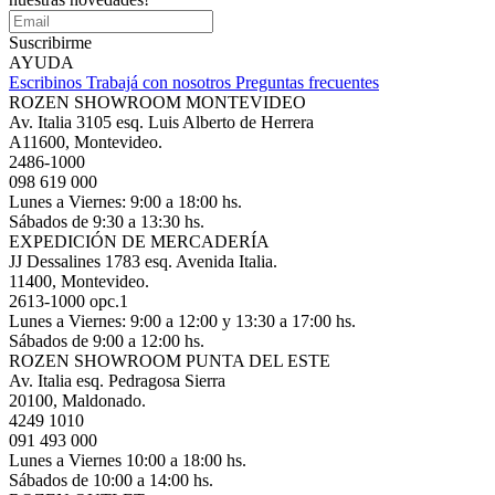
Suscribirme
AYUDA
Escribinos
Trabajá con nosotros
Preguntas frecuentes
ROZEN SHOWROOM MONTEVIDEO
Av. Italia 3105 esq. Luis Alberto de Herrera
A11600, Montevideo.
2486-1000
098 619 000
Lunes a Viernes: 9:00 a 18:00 hs.
Sábados de 9:30 a 13:30 hs.
EXPEDICIÓN DE MERCADERÍA
JJ Dessalines 1783 esq. Avenida Italia.
11400, Montevideo.
2613-1000 opc.1
Lunes a Viernes: 9:00 a 12:00 y 13:30 a 17:00 hs.
Sábados de 9:00 a 12:00 hs.
ROZEN SHOWROOM PUNTA DEL ESTE
Av. Italia esq. Pedragosa Sierra
20100, Maldonado.
4249 1010
091 493 000
Lunes a Viernes 10:00 a 18:00 hs.
Sábados de 10:00 a 14:00 hs.