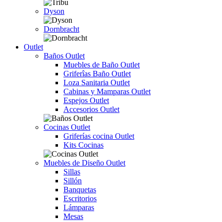
Dyson
Dornbracht
Outlet
Baños Outlet
Muebles de Baño Outlet
Griferîas Baño Outlet
Loza Sanitaria Outlet
Cabinas y Mamparas Outlet
Espejos Outlet
Accesorios Outlet
Cocinas Outlet
Griferías cocina Outlet
Kits Cocinas
Muebles de Diseño Outlet
Sillas
Sillón
Banquetas
Escritorios
Lámparas
Mesas