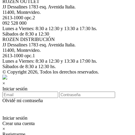
ROZEN OUTLET
JJ Dessalines 1783 esq. Avenida Italia.
11400, Montevideo.
2613-1000 opc.2
092 528 000
Lunes a Viernes: 8:30 a 12:30 y 13:30 a 17:30 hs.
Sábados de 8:30 a 12:30
ROZEN DISTRIBUCIÓN
JJ Dessalines 1783 esq. Avenida Italia.
11400, Montevideo.
2613-1000 opc.1
Lunes a Viernes: 8:30 a 12:30 y 13:30 a 17:00 hs.
Sábados de 8:30 a 12:30 hs.
© Copyright 2026, Todos los derechos reservados.
×
Iniciar sesión
Olvidé mi contraseña
Iniciar sesión
Crear una cuenta
×
Registrarme