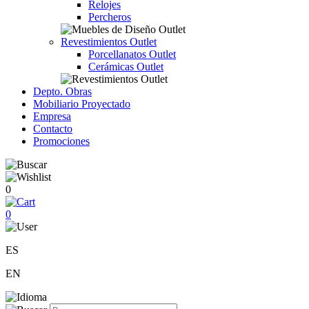
Relojes
Percheros
Revestimientos Outlet
Porcellanatos Outlet
Cerámicas Outlet
Depto. Obras
Mobiliario Proyectado
Empresa
Contacto
Promociones
0
0
ES
EN