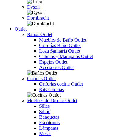
Dyson
Dornbracht
Outlet
Baños Outlet
Muebles de Baño Outlet
Griferîas Baño Outlet
Loza Sanitaria Outlet
Cabinas y Mamparas Outlet
Espejos Outlet
Accesorios Outlet
Cocinas Outlet
Griferías cocina Outlet
Kits Cocinas
Muebles de Diseño Outlet
Sillas
Sillón
Banquetas
Escritorios
Lámparas
Mesas