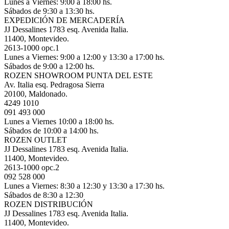
Lunes a Viernes: 9:00 a 18:00 hs.
Sábados de 9:30 a 13:30 hs.
EXPEDICIÓN DE MERCADERÍA
JJ Dessalines 1783 esq. Avenida Italia.
11400, Montevideo.
2613-1000 opc.1
Lunes a Viernes: 9:00 a 12:00 y 13:30 a 17:00 hs.
Sábados de 9:00 a 12:00 hs.
ROZEN SHOWROOM PUNTA DEL ESTE
Av. Italia esq. Pedragosa Sierra
20100, Maldonado.
4249 1010
091 493 000
Lunes a Viernes 10:00 a 18:00 hs.
Sábados de 10:00 a 14:00 hs.
ROZEN OUTLET
JJ Dessalines 1783 esq. Avenida Italia.
11400, Montevideo.
2613-1000 opc.2
092 528 000
Lunes a Viernes: 8:30 a 12:30 y 13:30 a 17:30 hs.
Sábados de 8:30 a 12:30
ROZEN DISTRIBUCIÓN
JJ Dessalines 1783 esq. Avenida Italia.
11400, Montevideo.