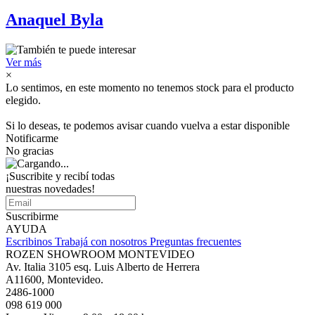
Anaquel Byla
Ver más
×
Lo sentimos, en este momento no tenemos stock para el producto
elegido.
Si lo deseas, te podemos avisar cuando vuelva a estar disponible
Notificarme
No gracias
¡Suscribite y recibí todas
nuestras novedades!
Suscribirme
AYUDA
Escribinos
Trabajá con nosotros
Preguntas frecuentes
ROZEN SHOWROOM MONTEVIDEO
Av. Italia 3105 esq. Luis Alberto de Herrera
A11600, Montevideo.
2486-1000
098 619 000