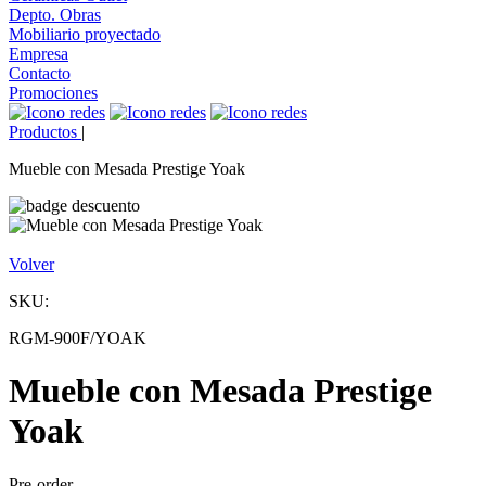
Depto. Obras
Mobiliario proyectado
Empresa
Contacto
Promociones
Productos
|
Mueble con Mesada Prestige Yoak
Volver
SKU:
RGM-900F/YOAK
Mueble con Mesada Prestige
Yoak
Pre-order