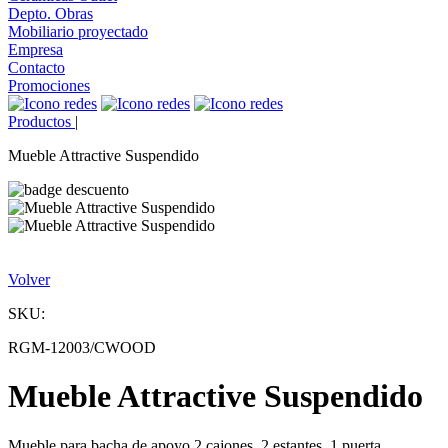
Depto. Obras
Mobiliario proyectado
Empresa
Contacto
Promociones
Productos
|
Mueble Attractive Suspendido
Volver
SKU:
RGM-12003/CWOOD
Mueble Attractive Suspendido
Mueble para bacha de apoyo 2 cajones, 2 estantes, 1 puerta