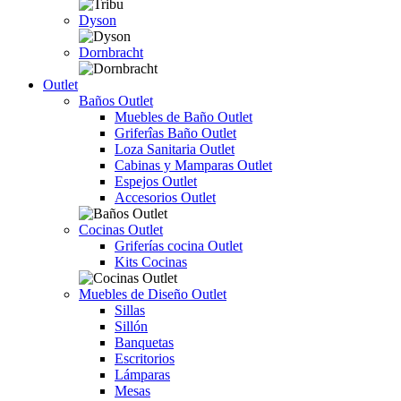
Dyson
Dornbracht
Outlet
Baños Outlet
Muebles de Baño Outlet
Griferîas Baño Outlet
Loza Sanitaria Outlet
Cabinas y Mamparas Outlet
Espejos Outlet
Accesorios Outlet
Cocinas Outlet
Griferías cocina Outlet
Kits Cocinas
Muebles de Diseño Outlet
Sillas
Sillón
Banquetas
Escritorios
Lámparas
Mesas