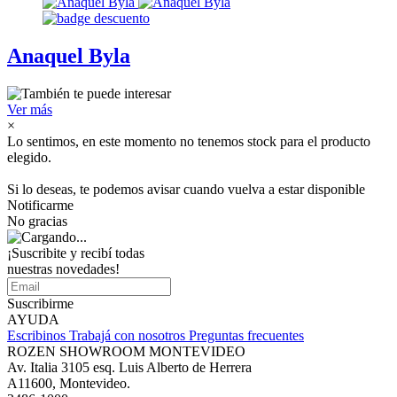
Anaquel Byla
Ver más
×
Lo sentimos, en este momento no tenemos stock para el producto
elegido.
Si lo deseas, te podemos avisar cuando vuelva a estar disponible
Notificarme
No gracias
¡Suscribite y recibí todas
nuestras novedades!
Suscribirme
AYUDA
Escribinos
Trabajá con nosotros
Preguntas frecuentes
ROZEN SHOWROOM MONTEVIDEO
Av. Italia 3105 esq. Luis Alberto de Herrera
A11600, Montevideo.