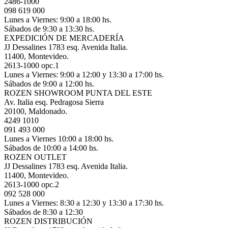
2486-1000
098 619 000
Lunes a Viernes: 9:00 a 18:00 hs.
Sábados de 9:30 a 13:30 hs.
EXPEDICIÓN DE MERCADERÍA
JJ Dessalines 1783 esq. Avenida Italia.
11400, Montevideo.
2613-1000 opc.1
Lunes a Viernes: 9:00 a 12:00 y 13:30 a 17:00 hs.
Sábados de 9:00 a 12:00 hs.
ROZEN SHOWROOM PUNTA DEL ESTE
Av. Italia esq. Pedragosa Sierra
20100, Maldonado.
4249 1010
091 493 000
Lunes a Viernes 10:00 a 18:00 hs.
Sábados de 10:00 a 14:00 hs.
ROZEN OUTLET
JJ Dessalines 1783 esq. Avenida Italia.
11400, Montevideo.
2613-1000 opc.2
092 528 000
Lunes a Viernes: 8:30 a 12:30 y 13:30 a 17:30 hs.
Sábados de 8:30 a 12:30
ROZEN DISTRIBUCIÓN