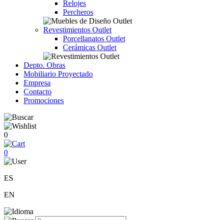
Relojes
Percheros
Revestimientos Outlet
Porcellanatos Outlet
Cerámicas Outlet
Depto. Obras
Mobiliario Proyectado
Empresa
Contacto
Promociones
0
0
ES
EN