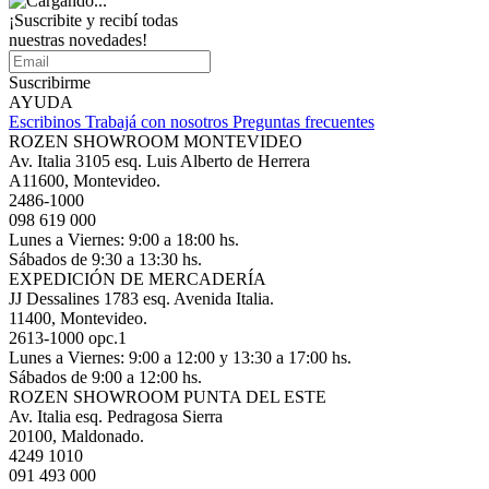
¡Suscribite y recibí todas
nuestras novedades!
Suscribirme
AYUDA
Escribinos
Trabajá con nosotros
Preguntas frecuentes
ROZEN SHOWROOM MONTEVIDEO
Av. Italia 3105 esq. Luis Alberto de Herrera
A11600, Montevideo.
2486-1000
098 619 000
Lunes a Viernes: 9:00 a 18:00 hs.
Sábados de 9:30 a 13:30 hs.
EXPEDICIÓN DE MERCADERÍA
JJ Dessalines 1783 esq. Avenida Italia.
11400, Montevideo.
2613-1000 opc.1
Lunes a Viernes: 9:00 a 12:00 y 13:30 a 17:00 hs.
Sábados de 9:00 a 12:00 hs.
ROZEN SHOWROOM PUNTA DEL ESTE
Av. Italia esq. Pedragosa Sierra
20100, Maldonado.
4249 1010
091 493 000