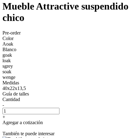
Mueble Attractive suspendido
chico
Pre-order
Color
Aoak
Blanco
goak
loak
sgrey
soak
wenge
Medidas
40x22x13,5
Guía de talles
Cantidad
-
+
Agregar a cotización
También te puede interesar