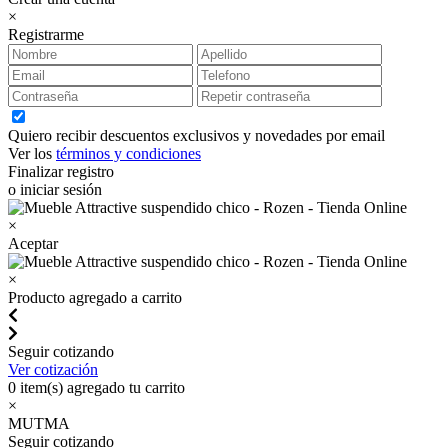
×
Registrarme
Quiero recibir descuentos exclusivos y novedades por email
Ver los
términos y condiciones
Finalizar registro
o iniciar sesión
×
Aceptar
×
Producto agregado a carrito
Seguir cotizando
Ver cotización
0
item(s) agregado tu carrito
×
MUTMA
Seguir cotizando