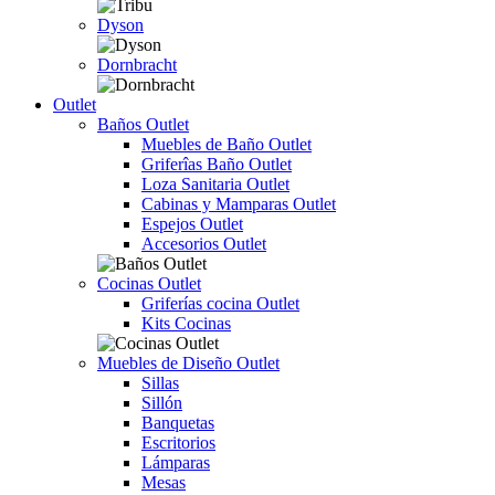
Dyson
Dornbracht
Outlet
Baños Outlet
Muebles de Baño Outlet
Griferîas Baño Outlet
Loza Sanitaria Outlet
Cabinas y Mamparas Outlet
Espejos Outlet
Accesorios Outlet
Cocinas Outlet
Griferías cocina Outlet
Kits Cocinas
Muebles de Diseño Outlet
Sillas
Sillón
Banquetas
Escritorios
Lámparas
Mesas