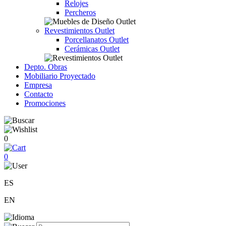
Relojes
Percheros
Revestimientos Outlet
Porcellanatos Outlet
Cerámicas Outlet
Depto. Obras
Mobiliario Proyectado
Empresa
Contacto
Promociones
0
0
ES
EN