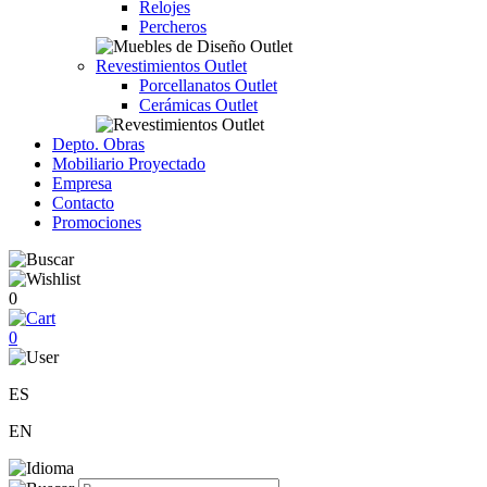
Relojes
Percheros
Revestimientos Outlet
Porcellanatos Outlet
Cerámicas Outlet
Depto. Obras
Mobiliario Proyectado
Empresa
Contacto
Promociones
0
0
ES
EN