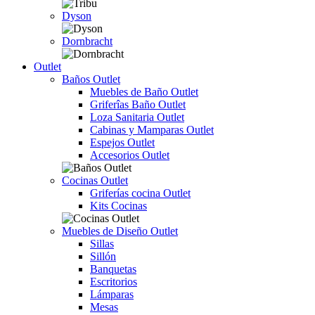
Dyson
Dornbracht
Outlet
Baños Outlet
Muebles de Baño Outlet
Griferîas Baño Outlet
Loza Sanitaria Outlet
Cabinas y Mamparas Outlet
Espejos Outlet
Accesorios Outlet
Cocinas Outlet
Griferías cocina Outlet
Kits Cocinas
Muebles de Diseño Outlet
Sillas
Sillón
Banquetas
Escritorios
Lámparas
Mesas