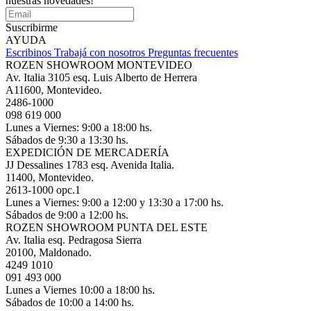
nuestras novedades!
Suscribirme
AYUDA
Escribinos
Trabajá con nosotros
Preguntas frecuentes
ROZEN SHOWROOM MONTEVIDEO
Av. Italia 3105 esq. Luis Alberto de Herrera
A11600, Montevideo.
2486-1000
098 619 000
Lunes a Viernes: 9:00 a 18:00 hs.
Sábados de 9:30 a 13:30 hs.
EXPEDICIÓN DE MERCADERÍA
JJ Dessalines 1783 esq. Avenida Italia.
11400, Montevideo.
2613-1000 opc.1
Lunes a Viernes: 9:00 a 12:00 y 13:30 a 17:00 hs.
Sábados de 9:00 a 12:00 hs.
ROZEN SHOWROOM PUNTA DEL ESTE
Av. Italia esq. Pedragosa Sierra
20100, Maldonado.
4249 1010
091 493 000
Lunes a Viernes 10:00 a 18:00 hs.
Sábados de 10:00 a 14:00 hs.