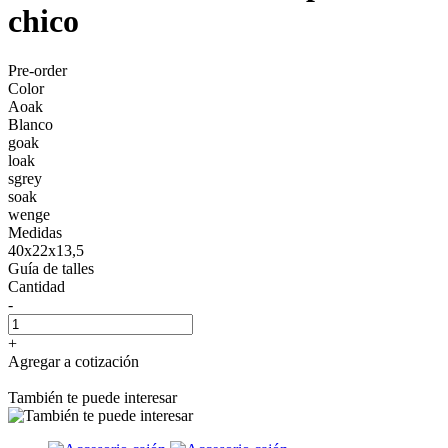
chico
Pre-order
Color
Aoak
Blanco
goak
loak
sgrey
soak
wenge
Medidas
40x22x13,5
Guía de talles
Cantidad
-
+
Agregar a cotización
También te puede interesar