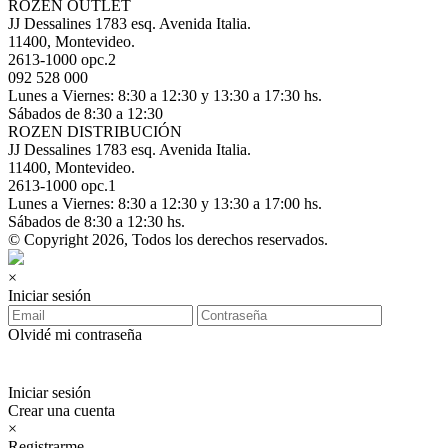
ROZEN OUTLET
JJ Dessalines 1783 esq. Avenida Italia.
11400, Montevideo.
2613-1000 opc.2
092 528 000
Lunes a Viernes: 8:30 a 12:30 y 13:30 a 17:30 hs.
Sábados de 8:30 a 12:30
ROZEN DISTRIBUCIÓN
JJ Dessalines 1783 esq. Avenida Italia.
11400, Montevideo.
2613-1000 opc.1
Lunes a Viernes: 8:30 a 12:30 y 13:30 a 17:00 hs.
Sábados de 8:30 a 12:30 hs.
© Copyright 2026, Todos los derechos reservados.
×
Iniciar sesión
Olvidé mi contraseña
Iniciar sesión
Crear una cuenta
×
Registrarme