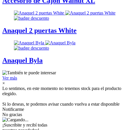
Accesorio de Cajón Walnut XL
Anaquel 2 puertas White
Anaquel Byla
Ver más
×
Lo sentimos, en este momento no tenemos stock para el producto
elegido.
Si lo deseas, te podemos avisar cuando vuelva a estar disponible
Notificarme
No gracias
¡Suscribite y recibí todas