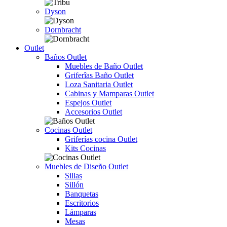
Dyson
Dornbracht
Outlet
Baños Outlet
Muebles de Baño Outlet
Griferîas Baño Outlet
Loza Sanitaria Outlet
Cabinas y Mamparas Outlet
Espejos Outlet
Accesorios Outlet
Cocinas Outlet
Griferías cocina Outlet
Kits Cocinas
Muebles de Diseño Outlet
Sillas
Sillón
Banquetas
Escritorios
Lámparas
Mesas