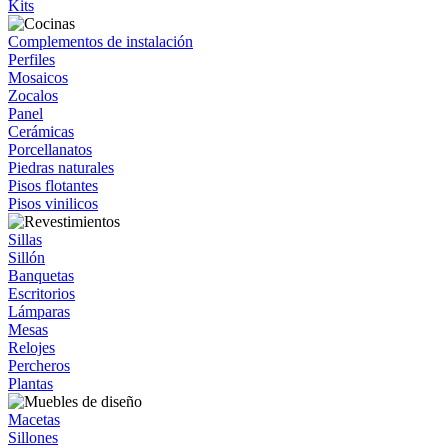
Kits
Complementos de instalación
Perfiles
Mosaicos
Zocalos
Panel
Cerámicas
Porcellanatos
Piedras naturales
Pisos flotantes
Pisos vinilicos
Sillas
Sillón
Banquetas
Escritorios
Lámparas
Mesas
Relojes
Percheros
Plantas
Macetas
Sillones