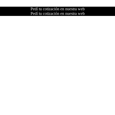
Pedí tu cotización en nuestra web
Pedí tu cotización en nuestra web