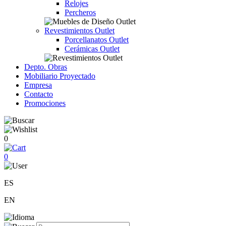
Relojes
Percheros
Revestimientos Outlet
Porcellanatos Outlet
Cerámicas Outlet
Depto. Obras
Mobiliario Proyectado
Empresa
Contacto
Promociones
0
0
ES
EN