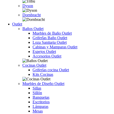
Dyson
Dornbracht
Outlet
Baños Outlet
Muebles de Baño Outlet
Griferîas Baño Outlet
Loza Sanitaria Outlet
Cabinas y Mamparas Outlet
Espejos Outlet
Accesorios Outlet
Cocinas Outlet
Griferías cocina Outlet
Kits Cocinas
Muebles de Diseño Outlet
Sillas
Sillón
Banquetas
Escritorios
Lámparas
Mesas