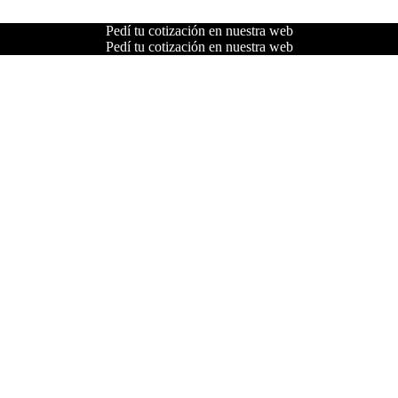
Pedí tu cotización en nuestra web
Pedí tu cotización en nuestra web