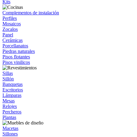
Kits
Complementos de instalación
Perfiles
Mosaicos
Zocalos
Panel
Cerámicas
Porcellanatos
Piedras naturales
Pisos flotantes
Pisos vinilicos
Sillas
Sillón
Banquetas
Escritorios
Lámparas
Mesas
Relojes
Percheros
Plantas
Macetas
Sillones