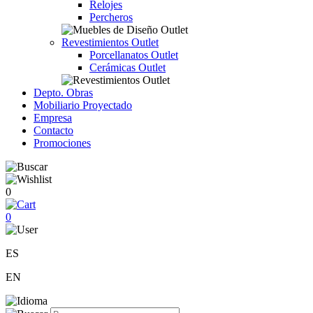
Relojes
Percheros
Revestimientos Outlet
Porcellanatos Outlet
Cerámicas Outlet
Depto. Obras
Mobiliario Proyectado
Empresa
Contacto
Promociones
0
0
ES
EN